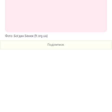
Фото: Богдан Бенюк (ft.org.ua)
Поділитися: