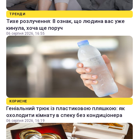
ТРЕНДИ
Тихе розлучення: 8 ознак, що людина вас уже
кинула, хоча ще поруч
06 серпня 2026, 16:55
КОРИСНЕ
Геніальний трюк із пластиковою пляшкою: як
охолодити кімнату в спеку без кондиціонера
06 серпня 2026, 16:19