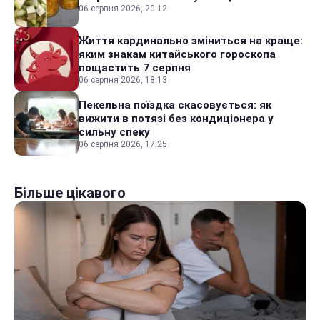
06 серпня 2026, 20:12
Життя кардинально зміниться на краще:
яким знакам китайського гороскопа
пощастить 7 серпня
06 серпня 2026, 18:13
Пекельна поїздка скасовується: як
вижити в потязі без кондиціонера у
сильну спеку
06 серпня 2026, 17:25
Більше цікавого