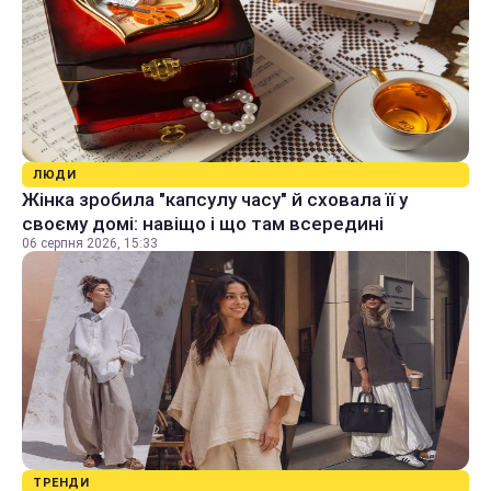
ЛЮДИ
Жінка зробила "капсулу часу" й сховала її у
своєму домі: навіщо і що там всередині
06 серпня 2026, 15:33
ТРЕНДИ