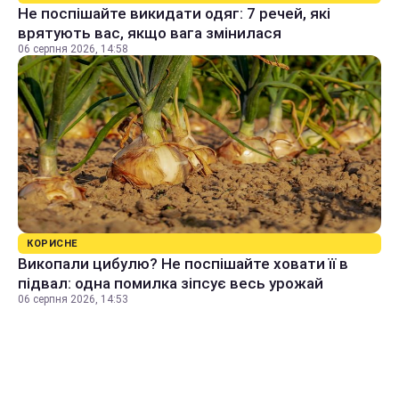
Не поспішайте викидати одяг: 7 речей, які
врятують вас, якщо вага змінилася
06 серпня 2026, 14:58
КОРИСНЕ
Викопали цибулю? Не поспішайте ховати її в
підвал: одна помилка зіпсує весь урожай
06 серпня 2026, 14:53