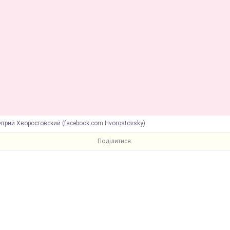
трий Хворостовский (facebook.com Hvorostovsky)
Поділитися: