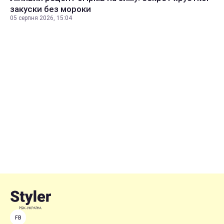
закуски без мороки
05 серпня 2026, 15:04
FB