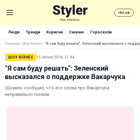
rbc.ua
Люди
Тренди
Корисне
Смачно
Гороскопи
Головна
›
Шоу бізнес
›
"Я сам буду решать": Зеленский высказался о подд
ШОУ БІЗНЕС
15 липня 2018, 21:44
"Я сам буду решать": Зеленский
высказался о поддержке Вакарчука
Шоумен сообщил, что его слова про Вакарчука
неправильно поняли