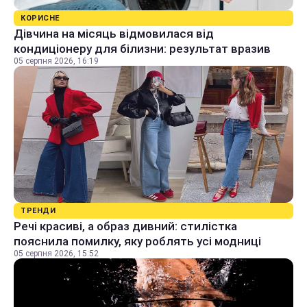
КОРИСНЕ
Дівчина на місяць відмовилася від
кондиціонеру для білизни: результат вразив
05 серпня 2026, 16:19
ТРЕНДИ
Речі красиві, а образ дивний: стилістка
пояснила помилку, яку роблять усі модниці
05 серпня 2026, 15:52