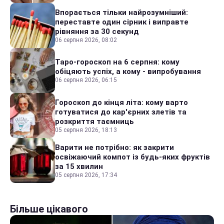
Впорається тільки найрозумніший:
переставте один сірник і виправте
рівняння за 30 секунд
06 серпня 2026, 08:02
Таро-гороскоп на 6 серпня: кому
обіцяють успіх, а кому - випробування
06 серпня 2026, 06:15
Гороскоп до кінця літа: кому варто
готуватися до кар'єрних злетів та
розкриття таємниць
05 серпня 2026, 18:13
Варити не потрібно: як закрити
освіжаючий компот із будь-яких фруктів
за 15 хвилин
05 серпня 2026, 17:34
Більше цікавого