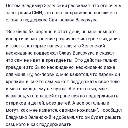
Потом Владимир Зеленский рассказал, что его очень
расстроили СМИ, которые неправильно поняли его
слова о поддержке Святослава Вакарчука.
"Все было бы хорошо в этот день, но мне немного
испортили настроение различные интернет-издания
и газеты, которые напечатали, что Зеленский
неожиданно поддержал Славу Вакарчука и сказал,
что сам не идет в президенты. Это действительно
правда и это было неожиданно, неожиданно даже
для меня. Ну, во-первых, мне кажется, что парень он
крепкий, и как-то сам может поддержать свое тело
и моя помощь ему не нужна. А во-вторых, мне
казалось, что в нашей стране нужно поддерживать
стариков и детей, всех детей. А все остальные
могут, как мне кажется, своими ножками", - сообщил
Владимир Зеленский и добавил, что он будет решать
сам, кого и как поддерживать.