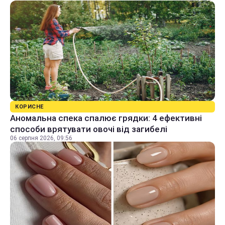
КОРИСНЕ
Аномальна спека спалює грядки: 4 ефективні
способи врятувати овочі від загибелі
06 серпня 2026, 09:56