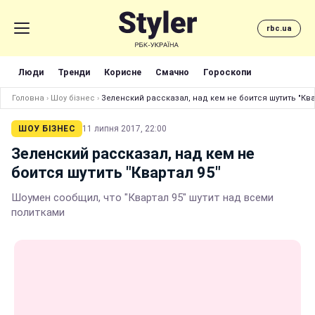
rbc.ua
Люди
Тренди
Корисне
Смачно
Гороскопи
Головна
›
Шоу бізнес
›
Зеленский рассказал, над кем не боится шутить "Ква
ШОУ БІЗНЕС
11 липня 2017, 22:00
Зеленский рассказал, над кем не
боится шутить "Квартал 95"
Шоумен сообщил, что "Квартал 95" шутит над всеми
политками