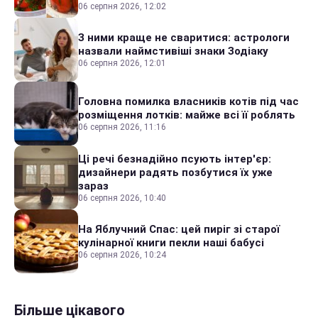
06 серпня 2026, 12:02
З ними краще не сваритися: астрологи
назвали наймстивіші знаки Зодіаку
06 серпня 2026, 12:01
Головна помилка власників котів під час
розміщення лотків: майже всі її роблять
06 серпня 2026, 11:16
Ці речі безнадійно псують інтер'єр:
дизайнери радять позбутися їх уже
зараз
06 серпня 2026, 10:40
На Яблучний Спас: цей пиріг зі старої
кулінарної книги пекли наші бабусі
06 серпня 2026, 10:24
Більше цікавого