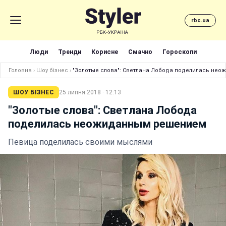
rbc.ua
Люди
Тренди
Корисне
Смачно
Гороскопи
Головна
›
Шоу бізнес
›
"Золотые слова": Светлана Лобода поделилась не
ШОУ БІЗНЕС
25 липня 2018 · 12:13
"Золотые слова": Светлана Лобода
поделилась неожиданным решением
Певица поделилась своими мыслями