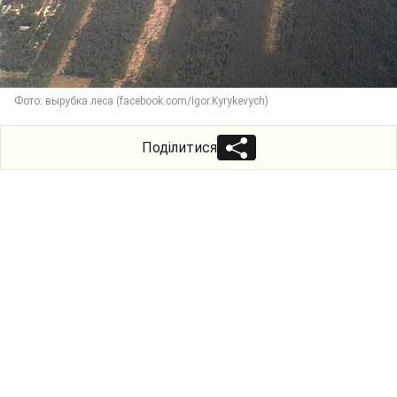
Фото: вырубка леса (facebook.com/Igor.Kyrykevych)
Поділитися