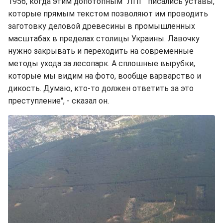
1956, когда этим допотопным "ЛПГ" писались уставы,
которые прямым текстом позволяют им проводить
заготовку деловой древесины в промышленных
масштабах в пределах столицы Украины. Лавочку
нужно закрывать и переходить на современные
методы ухода за лесопарк. А сплошные вырубки,
которые мы видим на фото, вообще варварство и
дикость. Думаю, кто-то должен ответить за это
преступление", - сказал он.