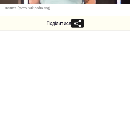
Лолита (фото: wikipedia.org)
Поділитися