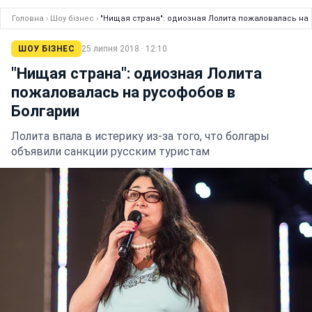
Головна
›
Шоу бізнес
›
"Нищая страна": одиозная Лолита пожаловалась на
ШОУ БІЗНЕС
25 липня 2018 · 12:10
"Нищая страна": одиозная Лолита
пожаловалась на русофобов в
Болгарии
Лолита впала в истерику из-за того, что болгары
объявили санкции русским туристам