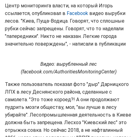
Центр мониторинга власти, на который Игорь
ссылается, опубликовал в
Facebook
видео вырубки
лесов. "Киев, Пуща-Водица. Говорят, что сплошные
рубки сейчас запрещены. Говорят, что то наделали
"папередники". Никто не наказан. Легкие города
значительно поверждены", - написали в публикации
Видео: вырубленный лес
(facebook.com/AuthoritiesMonitoringCenter)
Также пользователь показал фото "дыр" Дарницкого
ЛПХ в лесу Деснянского района, сделанные с
самолета. "Это тоже короед?! А они продолжают
пудрить мозги обществу, мол, "вы лучше в лесу
убирайте". Лесопромышленная деятельность в Киеве
должна быть запрещена. Лесхоз "Киевский лес" это
отрыжка совка. Но сейчас 2018, а не нафталинный