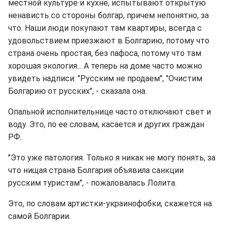
местной культуре и кухне, испытывают открытую
ненависть со стороны болгар, причем непонятно, за
что. Наши люди покупают там квартиры, всегда с
удовольствием приезжают в Болгарию, потому что
страна очень простая, без пафоса, потому что там
хорошая экология... А теперь на доме часто можно
увидеть надписи: "Русским не продаем", "Очистим
Болгарию от русских", - сказала она.
Опальной исполнительнице часто отключают свет и
воду. Это, по ее словам, касается и других граждан
РФ.
"Это уже патология. Только я никак не могу понять, за
что нищая страна Болгария объявила санкции
русским туристам", - пожаловалась Лолита.
Это, по словам артистки-украинофобки, скажется на
самой Болгарии.