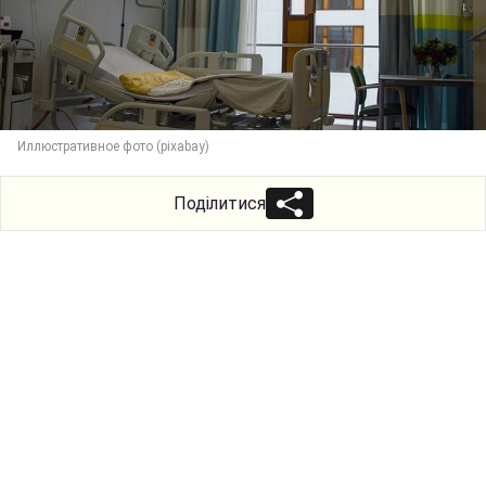
Иллюстративное фото (pixabay)
Поділитися