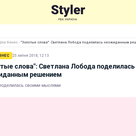
Шоу бізнес
›
"Золотые слова": Светлана Лобода поделилась неожиданным ре
ЗНЕС
25 липня 2018, 12:13
тые слова": Светлана Лобода поделилась
иданным решением
поделилась своими мыслями