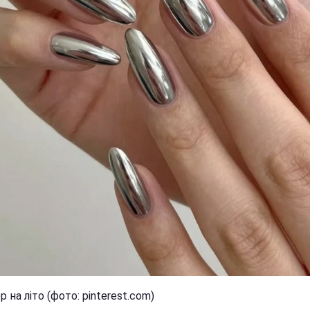
 на літо (фото: pinterest.com)