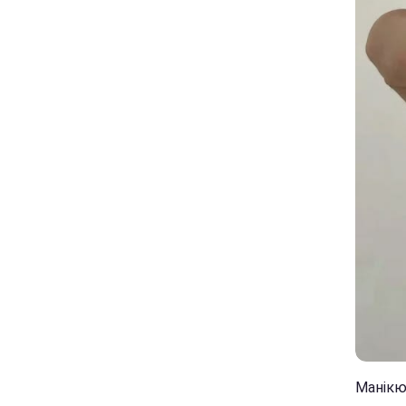
Манікюр