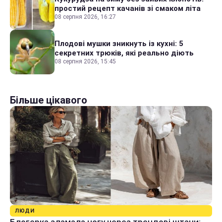
простий рецепт качанів зі смаком літа
08 серпня 2026, 16:27
Плодові мушки зникнуть із кухні: 5
секретних трюків, які реально діють
08 серпня 2026, 15:45
Більше цікавого
ЛЮДИ
Блогерка зламала ногу через трендові штани: