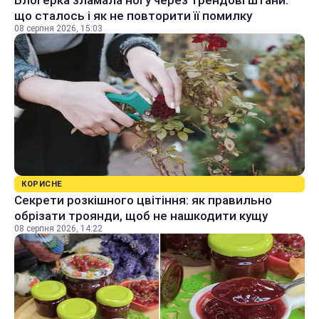
що сталось і як не повторити її помилку
08 серпня 2026, 15:03
КОРИСНЕ
Секрети розкішного цвітіння: як правильно
обрізати троянди, щоб не нашкодити кущу
08 серпня 2026, 14:22