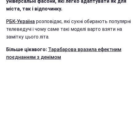
універсальні фасони, які легко адаптувати як для
міста, так і відпочинку.
РБК-Україна
розповідає, які сукні обирають популярні
телеведучі і чому саме такі моделі варто взяти на
замітку цього літа.
Більше цікавого:
Тарабарова вразила ефектним
поєднанням з денімом