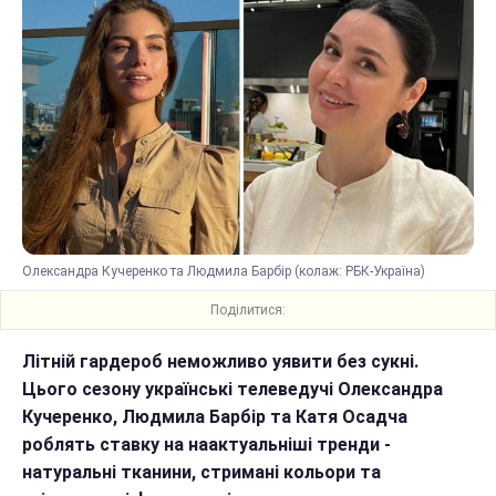
Олександра Кучеренко та Людмила Барбір (колаж: РБК-Україна)
Поділитися:
Літній гардероб неможливо уявити без сукні.
Цього сезону українські телеведучі Олександра
Кучеренко, Людмила Барбір та Катя Осадча
роблять ставку на наактуальніші тренди -
натуральні тканини, стримані кольори та