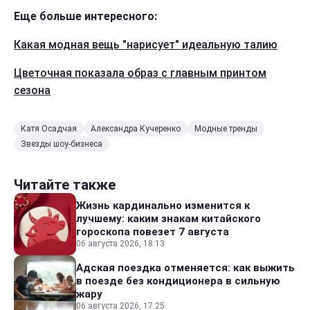
Еще больше интересного:
Какая модная вещь "нарисует" идеальную талию
Цветочная показала образ с главным принтом
сезона
Катя Осадчая
Александра Кучеренко
Модные тренды
Звезды шоу-бизнеса
Читайте также
Жизнь кардинально изменится к
лучшему: каким знакам китайского
гороскопа повезет 7 августа
06 августа 2026, 18:13
Адская поездка отменяется: как выжить
в поезде без кондиционера в сильную
жару
06 августа 2026, 17:25