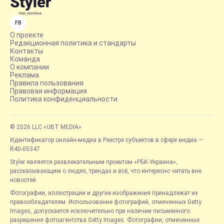
FB
О проекте
Редакционная политика и стандарты
Контакты
Команда
О компании
Реклама
Правила пользования
Правовая информация
Политика конфиденциальности
© 2026 LLC «UBT MEDIA»
Идентификатор онлайн-медиа в Реестре субъектов в сфере медиа —
R40-05347
Styler является развлекательным проектом «РБК-Украина»,
рассказывающим о людях, трендах и всё, что интересно читать вне
новостей.
Фотографии, иллюстрации и другие изображения принадлежат их
правообладателям. Использование фотографий, отмеченных Getty
Images, допускается исключительно при наличии письменного
разрешения фотоагентства Getty Images. Фотографии, отмеченные