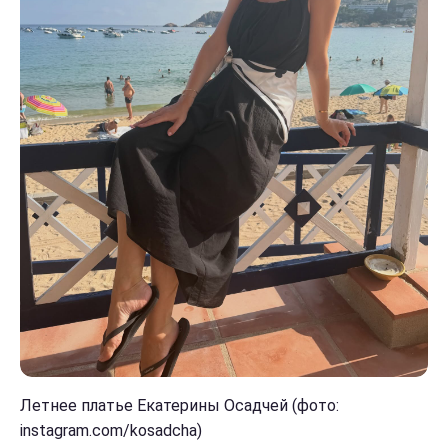
Летнее платье Екатерины Осадчей (фото:
instagram.com/kosadcha)