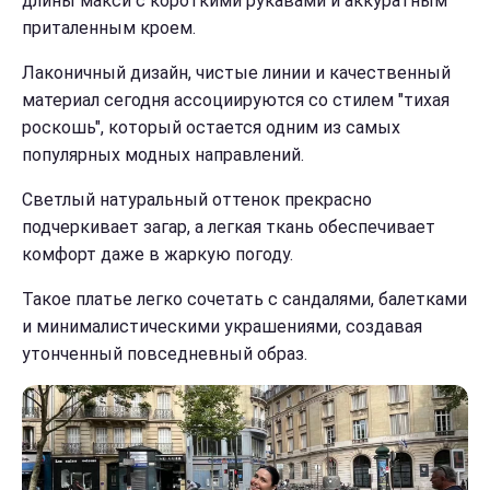
длины макси с короткими рукавами и аккуратным
приталенным кроем.
Лаконичный дизайн, чистые линии и качественный
материал сегодня ассоциируются со стилем "тихая
роскошь", который остается одним из самых
популярных модных направлений.
Светлый натуральный оттенок прекрасно
подчеркивает загар, а легкая ткань обеспечивает
комфорт даже в жаркую погоду.
Такое платье легко сочетать с сандалями, балетками
и минималистическими украшениями, создавая
утонченный повседневный образ.