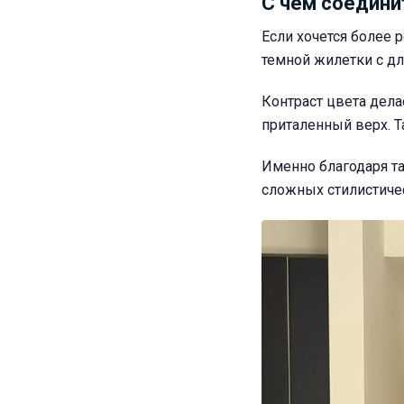
С чем соедини
Если хочется более 
темной жилетки с д
Контраст цвета дел
приталенный верх. Т
Именно благодаря та
сложных стилистиче