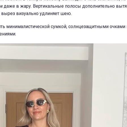
м даже в жару. Вертикальные полосы дополнительно выт
й вырез визуально удлиняет шею.
ить минималистической сумкой, солнцезащитными очками 
ениями.