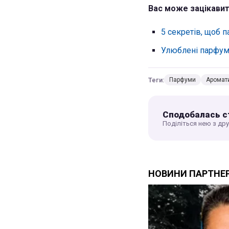
Вас може зацікавит
5 секретів, щоб 
Улюблені парфуми
Теги:
Парфуми
Аромат
Сподобалась с
Поділіться нею з др