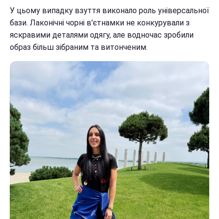
У цьому випадку взуття виконало роль універсальної
бази. Лаконічні чорні в'єтнамки не конкурували з
яскравими деталями одягу, але водночас зробили
образ більш зібраним та витонченим.