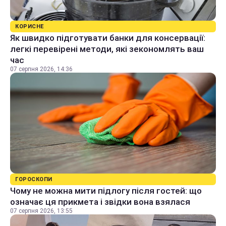
КОРИСНЕ
Як швидко підготувати банки для консервації:
легкі перевірені методи, які зекономлять ваш
час
07 серпня 2026, 14:36
ГОРОСКОПИ
Чому не можна мити підлогу після гостей: що
означає ця прикмета і звідки вона взялася
07 серпня 2026, 13:55