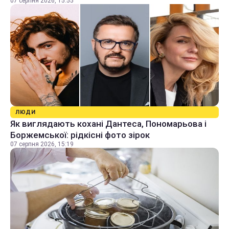
07 серпня 2026, 15:55
ЛЮДИ
Як виглядають кохані Дантеса, Пономарьова і
Боржемської: рідкісні фото зірок
07 серпня 2026, 15:19