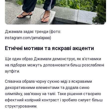
Джамала задає тренди (фото:
instagram.com/jamalajaaa)
Етнічні мотиви та яскраві акценти
Ще один образ Джамали демонструє, як в'єтнамки
на підборах можуть доповнювати більш розслаблені
аутфіти.
Співачка обрала чорну сукню міді з яскравими
декоративними елементами та додала синю
олімпійку, зав'язану на талії. Таке рішення створило
ефектний колірний контраст і зробило силует більш
структурованим.