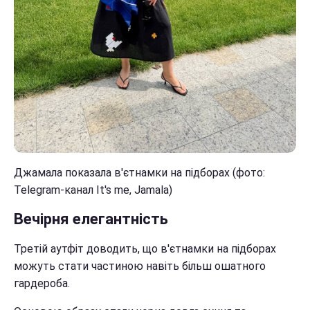
Джамала показала в'єтнамки на підборах (фото:
Telegram-канал It's me, Jamala)
Вечірня елегантність
Третій аутфіт доводить, що в'єтнамки на підборах
можуть стати частиною навіть більш ошатного
гардероба.