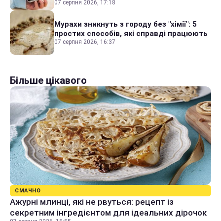
07 серпня 2026, 17:18
Мурахи зникнуть з городу без "хімії": 5
простих способів, які справді працюють
07 серпня 2026, 16:37
Більше цікавого
СМАЧНО
Ажурні млинці, які не рвуться: рецепт із
секретним інгредієнтом для ідеальних дірочок