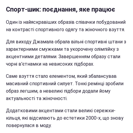
Спорт-шик: поєднання, яке працює
Один із найяскравіших образів співачки побудований
на контрасті спортивного одягу та жіночного взуття.
Для виходу Джамала обрала вільні спортивні штани з
характерними смужками та укорочену олімпійку з
акцентними деталями. Завершенням образу стали
чорні в'єтнамки на невисоких підборах.
Саме взуття стало елементом, який збалансував
масивний спортивний силует. Тонкі ремінці зробили
образ легшим, а невеликі підбори додали йому
актуальності та жіночності.
Додатковими акцентами стали великі сережки-
кільця, які відсилають до естетики 2000-х, що знову
повернулася в моду.