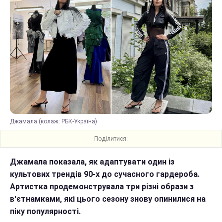
Джамала (колаж: РБК-Україна)
Поділитися:
Джамала показала, як адаптувати один із
культових трендів 90-х до сучасного гардероба.
Артистка продемонструвала три різні образи з
в'єтнамками, які цього сезону знову опинилися на
піку популярності.