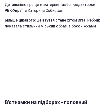
Детальніше про це в матеріалі fashion-редакторки
РБК-Україна
Катерини Собкової.
Більше цікавого
:
Це взуття стане хітом літа: Ребрик
показала стильний міський образ із босоніжками
В'єтнамки на підборах - головний