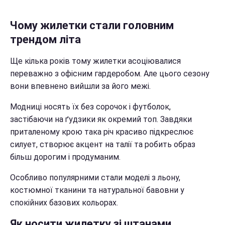
Чому жилетки стали головним
трендом літа
Ще кілька років тому жилетки асоціювалися
переважно з офісним гардеробом. Але цього сезону
вони впевнено вийшли за його межі.
Модниці носять їх без сорочок і футболок,
застібаючи на ґудзики як окремий топ. Завдяки
приталеному крою така річ красиво підкреслює
силует, створює акцент на талії та робить образ
більш дорогим і продуманим.
Особливо популярними стали моделі з льону,
костюмної тканини та натуральної бавовни у
спокійних базових кольорах.
Як носити жилетку зі штанами