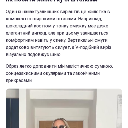
Один із найактуальніших варіантів це жилетка в
комплекті з широкими штанами. Наприклад,
шоколадний костюм у тонку смужку має дуже
елегантний вигляд, але при цьому залишається
комфортним навіть у спеку. Вертикальні смуги
додатково витягують силует, а V-подібний виріз
візуально подовжує шию.
Образ легко доповнити мінімалістичною сумкою,
сонцезахисними окулярами та лаконічними
прикрасами.