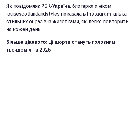
Як повідомляє
РБК-Україна
, блогерка з ніком
louisescotlandandstyles показала в
Instagram
кілька
стильних образів із жилетками, які легко повторити
на кожен день.
Більше цікавого:
Ці шорти стануть головним
трендом літа 2026