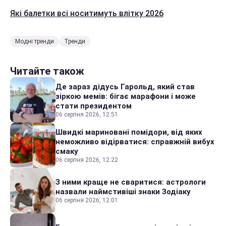
Які балетки всі носитимуть влітку 2026
Модні тренди
Тренди
Читайте також
Де зараз дідусь Гарольд, який став
зіркою мемів: бігає марафони і може
стати президентом
06 серпня 2026, 12:51
Швидкі мариновані помідори, від яких
неможливо відірватися: справжній вибух
смаку
06 серпня 2026, 12:22
З ними краще не сваритися: астрологи
назвали наймстивіші знаки Зодіаку
06 серпня 2026, 12:01