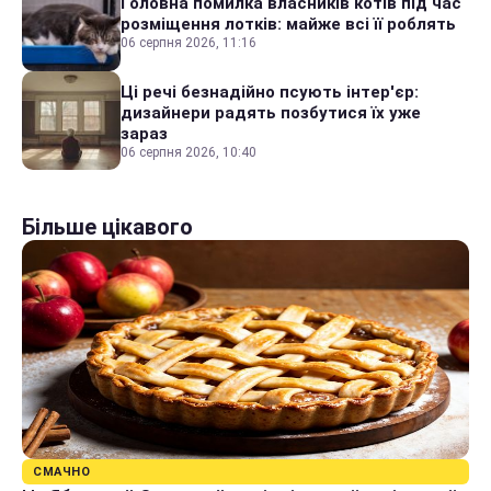
Головна помилка власників котів під час
розміщення лотків: майже всі її роблять
06 серпня 2026, 11:16
Ці речі безнадійно псують інтер'єр:
дизайнери радять позбутися їх уже
зараз
06 серпня 2026, 10:40
Більше цікавого
СМАЧНО