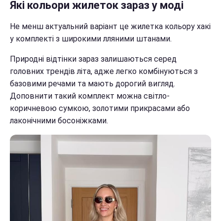
Які кольори жилеток зараз у моді
Не менш актуальний варіант це жилетка кольору хакі
у комплекті з широкими лляними штанами.
Природні відтінки зараз залишаються серед
головних трендів літа, адже легко комбінуються з
базовими речами та мають дорогий вигляд.
Доповнити такий комплект можна світло-
коричневою сумкою, золотими прикрасами або
лаконічними босоніжками.