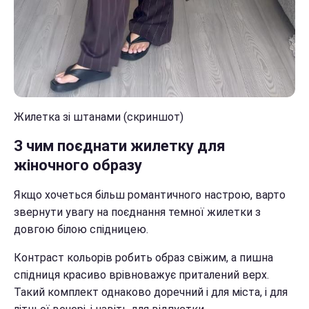
Жилетка зі штанами (скриншот)
З чим поєднати жилетку для
жіночного образу
Якщо хочеться більш романтичного настрою, варто
звернути увагу на поєднання темної жилетки з
довгою білою спідницею.
Контраст кольорів робить образ свіжим, а пишна
спідниця красиво врівноважує приталений верх.
Такий комплект однаково доречний і для міста, і для