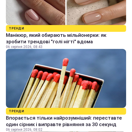
ТРЕНДИ
Манікюр, який обирають мільйонерки: як
зробити трендові "голі нігті" вдома
06 серпня 2026, 08:43
ТРЕНДИ
Впорається тільки найрозумніший: переставте
один сірник і виправте рівняння за 30 секунд
06 серпня 2026, 08:02