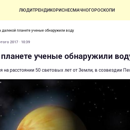
ЛЮДИ
ТРЕНДИ
КОРИСНЕ
СМАЧНО
ГОРОСКОПИ
а далекой планете ученые обнаружили воду
того 2017 · 10:39
 планете ученые обнаружили вод
ся на расстоянии 50 световых лет от Земли, в созвездии Пе