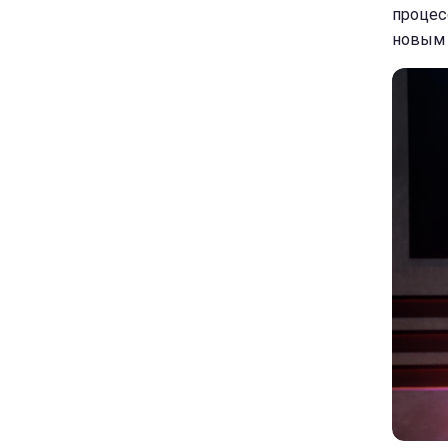
процес
новым 