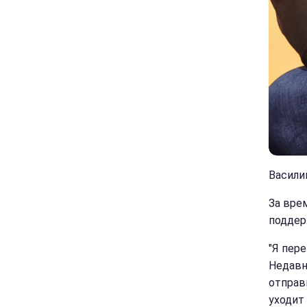
Васили
За вре
поддер
"Я пер
Недавн
отправ
уходит 