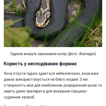
Гадюки можуть змінювати колір (фото: Вікіпедія)
Користь у несподіваних формах
Хоча отрута гадюк здається небезпечною, вона вже
давно використовується на благо людей. З неї
створюють ліки для знеболення, розрідження крові та
навіть деякі препарати для лікування серцево-
судинних хвороб.