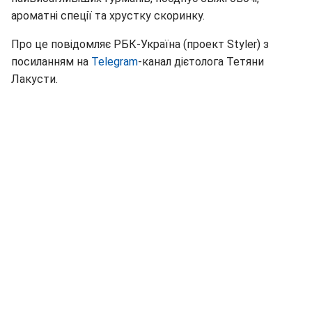
ароматні спеції та хрустку скоринку.
Про це повідомляє РБК-Україна (проект Styler) з
посиланням на
Telegram
-канал дієтолога Тетяни
Лакусти.