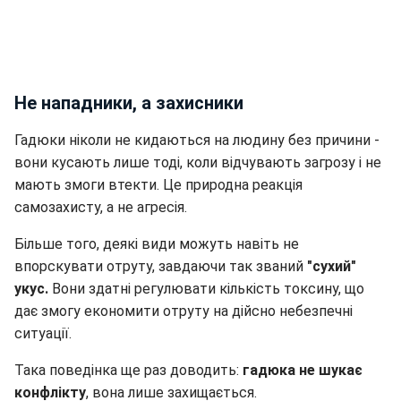
Не нападники, а захисники
Гадюки ніколи не кидаються на людину без причини -
вони кусають лише тоді, коли відчувають загрозу і не
мають змоги втекти. Це природна реакція
самозахисту, а не агресія.
Більше того, деякі види можуть навіть не
впорскувати отруту, завдаючи так званий
"сухий"
укус.
Вони здатні регулювати кількість токсину, що
дає змогу економити отруту на дійсно небезпечні
ситуації.
Така поведінка ще раз доводить:
гадюка не шукає
конфлікту
, вона лише захищається.