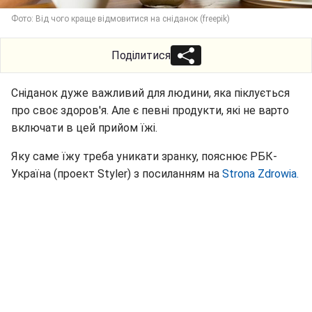
Фото: Від чого краще відмовитися на сніданок (freepik)
Поділитися
Сніданок дуже важливий для людини, яка піклується
про своє здоров'я. Але є певні продукти, які не варто
включати в цей прийом їжі.
Яку саме їжу треба уникати зранку, пояснює РБК-
Україна (проект Styler) з посиланням на
Strona Zdrowia.