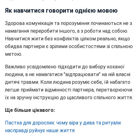
Як навчитися говорити однією мовою
Здорова комунікація та порозуміння починаються не з
намагання переробити іншого, а з роботи над собою.
Навчитися жити без конфліктів цілком реально, якщо
обидва партнери є зрілими особистостями зі спільною
метою.
Важливо усвідомлено підходити до вибору коханої
людини, а не намагатися "відпрацювати" на ній власні
дитячі травми. Коли людина розуміє себе, їй набагато
легше приймати відмінності партнера, перетворюючи
їх на зручну інструкцію до щасливого спільного життя.
Ще більше цікавого:
Пастка для дорослих: чому віра у дива та ритуали
насправді руйнує наше життя