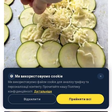
🍪
Ми використовуємо cookie
✕
Ми використовуємо файли cookie для аналізу трафіку та
персоналізації контенту. Прочитайте нашу Політику
конфіденційності.
Детальніше
Відхилити
Прийняти всі