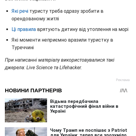
Які речі
туристу треба одразу зробити в
орендованому житлі
Ці правила
врятують дитину від утоплення на морі
Які моменти неприємно вразили туристку в
Туреччині
При написанні матеріалу використовувалися такі
джерела: Live Science та Lifehacker.