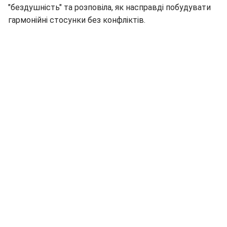
"бездушність" та розповіла, як насправді побудувати
гармонійні стосунки без конфліктів.