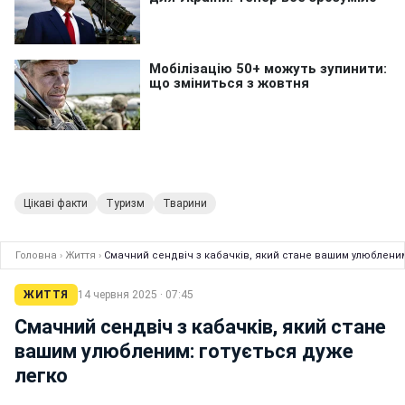
Цікаві факти
Туризм
Тварини
Головна
›
Життя
›
Смачний сендвіч з кабачків, який стане вашим улюбленим
ЖИТТЯ
14 червня 2025 · 07:45
Смачний сендвіч з кабачків, який стане
вашим улюбленим: готується дуже
легко