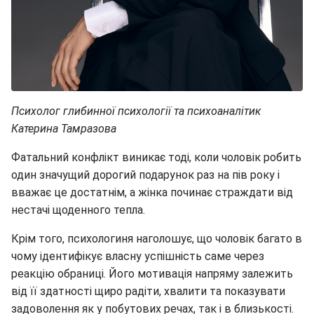
Психолог глибинної психології та психоаналітик
Катерина Тамразова
Фатальний конфлікт виникає тоді, коли чоловік робить
один значущий дорогий подарунок раз на пів року і
вважає це достатнім, а жінка починає страждати від
нестачі щоденного тепла.
Крім того, психологиня наголошує, що чоловік багато в
чому ідентифікує власну успішність саме через
реакцію обраниці. Його мотивація напряму залежить
від її здатності щиро радіти, хвалити та показувати
задоволення як у побутових речах, так і в близькості.