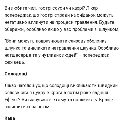
Ви любите чилі, гострі соуси чи каррі? Лікар
попереджає, що гострі страви на сніданок можуть
негативно вплинути на процеси травлення. Будьте
обережні, особливо якщо у вас проблеми зі шлунком.
"Вони можуть подразнювати слизову оболонку
шлунка та викликати нетравлення шлунка. Особливо
натщесерце та у чутливих людей", - попереджає
фахівець.
Солодощі
Лікар наголошує, що солодощі викликають швидкий
сплеск рівня цукру в крові, а потім різке падіння.
Ефект? Ви відчуваєте втому та сонливість. Краще
залишити їх на потім.
Кава