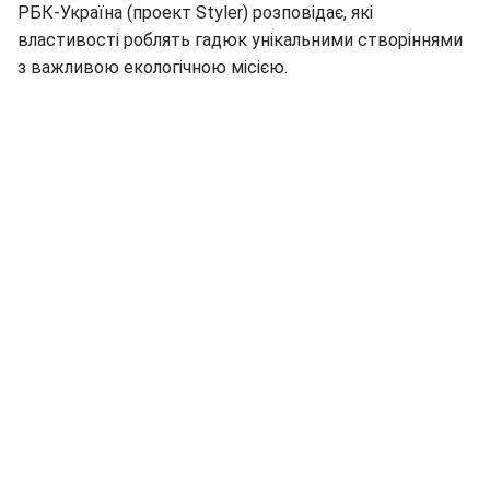
РБК-Україна (проект Styler) розповідає, які
властивості роблять гадюк унікальними створіннями
з важливою екологічною місією.