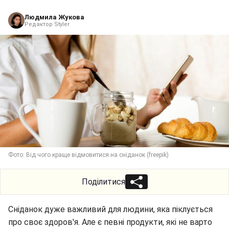
Людмила Жукова
Редактор Styler
Фото: Від чого краще відмовитися на сніданок (freepik)
Поділитися
Сніданок дуже важливий для людини, яка піклується
про своє здоров'я. Але є певні продукти, які не варто