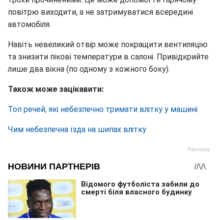
повітрю виходити, а не затримуватися всередині
автомобіля.
Навіть невеликий отвір може покращити вентиляцію
та знизити пікові температури в салоні.
Привідкрийте
лише два вікна (по одному з кожного боку).
Також може зацікавити:
Топ речей, які небезпечно тримати влітку у машині
Чим небезпечна їзда на шипах влітку