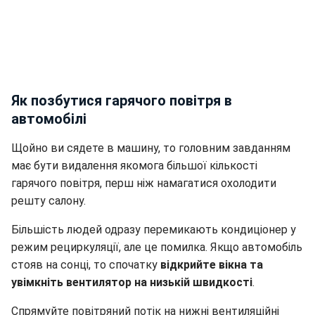
Як позбутися гарячого повітря в
автомобілі
Щойно ви сядете в машину, то головним завданням
має бути видалення якомога більшої кількості
гарячого повітря, перш ніж намагатися охолодити
решту салону.
Більшість людей одразу перемикають кондиціонер у
режим рециркуляції, але це помилка. Якщо автомобіль
стояв на сонці, то спочатку
відкрийте вікна та
увімкніть вентилятор на низькій швидкості
.
Спрямуйте повітряний потік на нижні вентиляційні