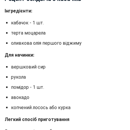
Інгредієнти:
кабачок - 1 шт.
терта моцарела
оливкова олія першого віджиму
Для начинки:
вершковий сир
рукола
помідор - 1 шт.
авокадо
копчений лосось або курка
Легкий спосіб приготування