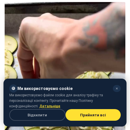
🍪
Ми використовуємо cookie
✕
Ми використовуємо файли cookie для аналізу трафіку та
персоналізації контенту. Прочитайте нашу Політику
конфіденційності.
Детальніше
Відхилити
Прийняти всі