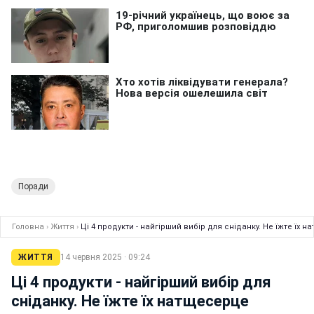
Поради
Головна
›
Життя
›
Ці 4 продукти - найгірший вибір для сніданку. Не їжте їх 
ЖИТТЯ
14 червня 2025 · 09:24
Ці 4 продукти - найгірший вибір для
сніданку. Не їжте їх натщесерце