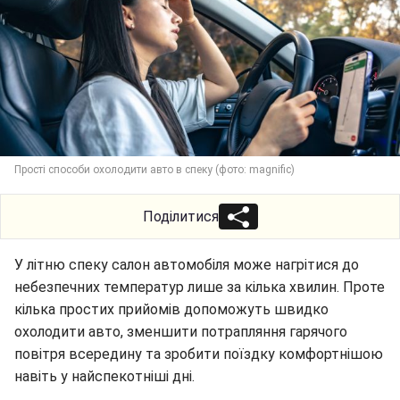
Прості способи охолодити авто в спеку (фото: magnific)
Поділитися
У літню спеку салон автомобіля може нагрітися до
небезпечних температур лише за кілька хвилин. Проте
кілька простих прийомів допоможуть швидко
охолодити авто, зменшити потрапляння гарячого
повітря всередину та зробити поїздку комфортнішою
навіть у найспекотніші дні.