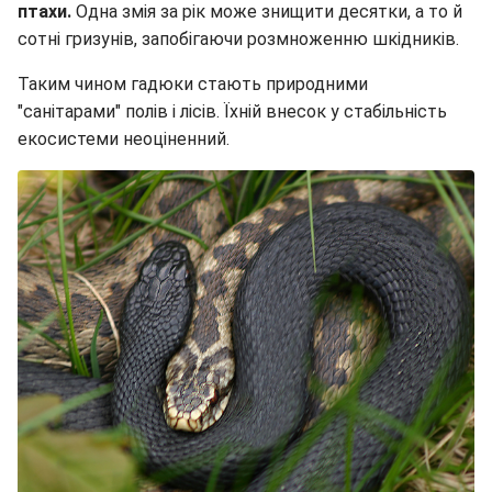
птахи.
Одна змія за рік може знищити десятки, а то й
сотні гризунів, запобігаючи розмноженню шкідників.
Таким чином гадюки стають природними
"санітарами" полів і лісів. Їхній внесок у стабільність
екосистеми неоціненний.