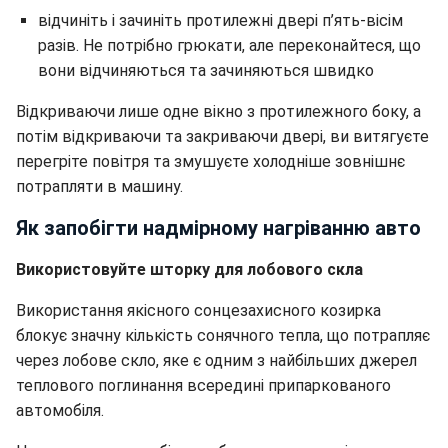
відчиніть і зачиніть протилежні двері п’ять-вісім
разів. Не потрібно грюкати, але переконайтеся, що
вони відчиняються та зачиняються швидко
Відкриваючи лише одне вікно з протилежного боку, а
потім відкриваючи та закриваючи двері, ви витягуєте
перегріте повітря та змушуєте холодніше зовнішнє
потрапляти в машину.
Як запобігти надмірному нагріванню авто
Використовуйте шторку для лобового скла
Використання якісного сонцезахисного козирка
блокує значну кількість сонячного тепла, що потрапляє
через лобове скло, яке є одним з найбільших джерел
теплового поглинання всередині припаркованого
автомобіля.