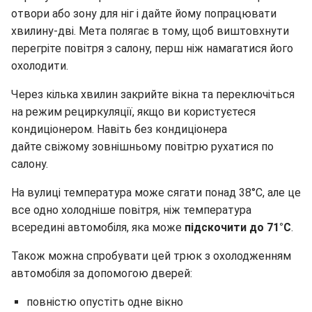
отвори або зону для ніг і дайте йому попрацювати
хвилину-дві. Мета полягає в тому, щоб виштовхнути
перегріте повітря з салону, перш ніж намагатися його
охолодити.
Через кілька хвилин закрийте вікна та переключіться
на режим рециркуляції, якщо ви користуєтеся
кондиціонером. Навіть без кондиціонера
дайте
свіжому зовнішньому повітрю рухатися по
салону.
На вулиці температура може сягати понад 38°C, але це
все одно холодніше повітря, ніж температура
всередині автомобіля, яка може
підскочити до 71°C
.
Також можна спробувати цей трюк з охолодженням
автомобіля за допомогою дверей:
повністю опустіть одне вікно