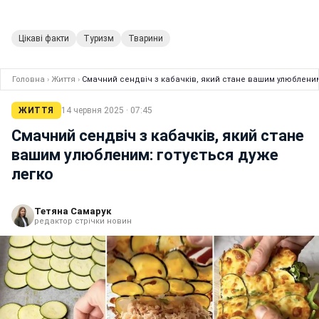
Цікаві факти
Туризм
Тварини
Головна
›
Життя
›
Смачний сендвіч з кабачків, який стане вашим улюбленим
ЖИТТЯ
14 червня 2025 · 07:45
Смачний сендвіч з кабачків, який стане
вашим улюбленим: готується дуже
легко
Тетяна Самарук
редактор стрічки новин