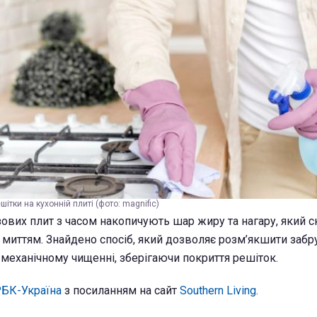
ітки на кухонній плиті (фото: magnific)
зових плит з часом накопичують шар жиру та нагару, який 
миттям. Знайдено спосіб, який дозволяє розм’якшити забр
механічному чищенні, зберігаючи покриття решіток.
БК-Україна
з посиланням на сайт
Southern Living.