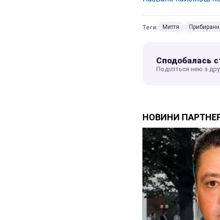
Теги:
Миття
Прибиранн
Сподобалась с
Поділіться нею з др