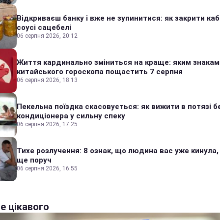
Відкриваєш банку і вже не зупинитися: як закрити каб
соусі сацебелі
06 серпня 2026, 20:12
Життя кардинально зміниться на краще: яким знакам
китайського гороскопа пощастить 7 серпня
06 серпня 2026, 18:13
Пекельна поїздка скасовується: як вижити в потязі б
кондиціонера у сильну спеку
06 серпня 2026, 17:25
Тихе розлучення: 8 ознак, що людина вас уже кинула,
ще поруч
06 серпня 2026, 16:55
е цікавого