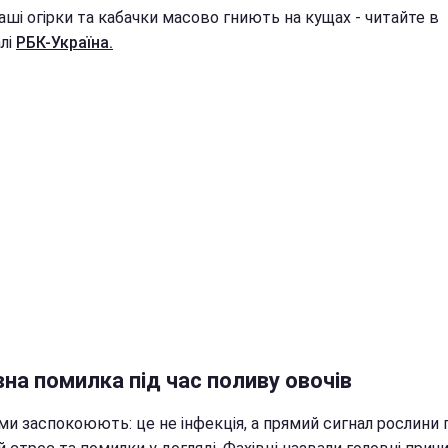
ші огірки та кабачки масово гниють на кущах - читайте в
лі
РБК-Україна.
на помилка під час поливу овочів
ми заспокоюють: це не інфекція, а прямий сигнал рослини 