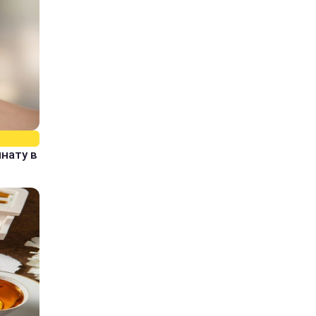
нату в