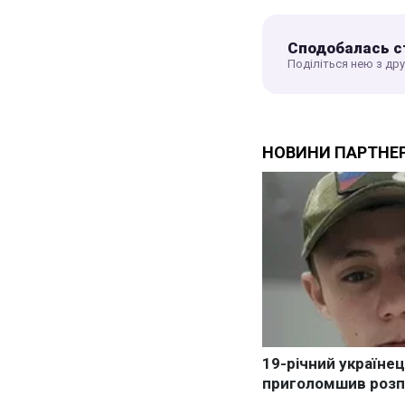
Сподобалась с
Поділіться нею з др