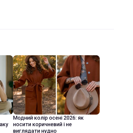
Модний колір осені 2026: як
іаку
носити коричневий і не
виглядати нудно