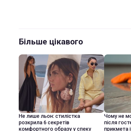
Більше цікавого
Не лише льон: стилістка
Чому не м
розкрила 6 секретів
після гост
комфортного образу у спеку
прикмета і