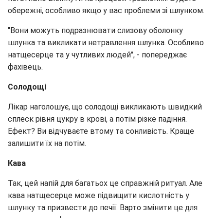
обережні, особливо якщо у вас проблеми зі шлунком.
"Вони можуть подразнювати слизову оболонку
шлунка та викликати нетравлення шлунка. Особливо
натщесерце та у чутливих людей", - попереджає
фахівець.
Солодощі
Лікар наголошує, що солодощі викликають швидкий
сплеск рівня цукру в крові, а потім різке падіння.
Ефект? Ви відчуваєте втому та сонливість. Краще
залишити їх на потім.
Кава
Так, цей напій для багатьох це справжній ритуал. Але
кава натщесерце може підвищити кислотність у
шлунку та призвести до печії. Варто змінити це для