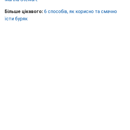
Більше цікавого:
6 способів, як корисно та смачно
їсти буряк