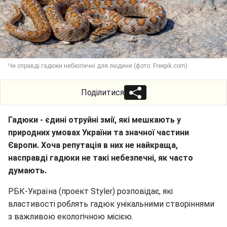
Чи справді гадюки небезпечні для людини (фото: Freepik.com)
Поділитися
Гадюки - єдині отруйні змії, які мешкають у
природних умовах України та значної частини
Європи. Хоча репутація в них не найкраща,
насправді гадюки не такі небезпечні, як часто
думають.
РБК-Україна (проект Styler) розповідає, які
властивості роблять гадюк унікальними створіннями
з важливою екологічною місією.