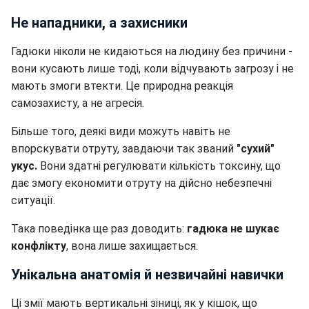
Не нападники, а захисники
Гадюки ніколи не кидаються на людину без причини -
вони кусають лише тоді, коли відчувають загрозу і не
мають змоги втекти. Це природна реакція
самозахисту, а не агресія.
Більше того, деякі види можуть навіть не
впорскувати отруту, завдаючи так званий
"сухий"
укус.
Вони здатні регулювати кількість токсину, що
дає змогу економити отруту на дійсно небезпечні
ситуації.
Така поведінка ще раз доводить:
гадюка не шукає
конфлікту
, вона лише захищається.
Унікальна анатомія й незвичайні навички
Ці змії мають вертикальні зіниці, як у кішок, що