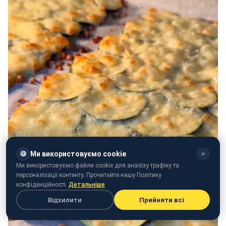
🍪
Ми використовуємо cookie
✕
Ми використовуємо файли cookie для аналізу трафіку та
персоналізації контенту. Прочитайте нашу Політику
конфіденційності.
Детальніше
Відхилити
Прийняти всі