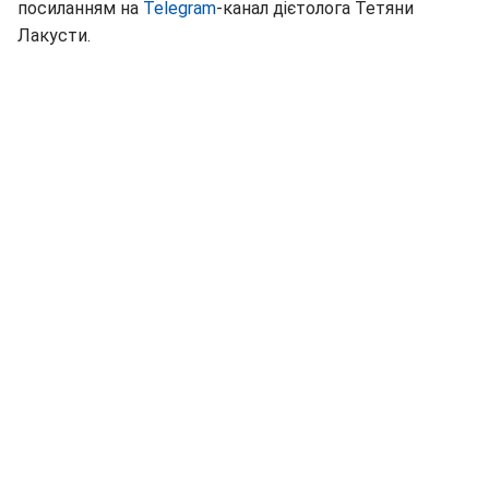
посиланням на
Telegram
-канал дієтолога Тетяни
Лакусти.