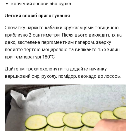
копчений лосось або курка
Легкий спосіб приготування
Спочатку наріжте кабачки кружальцями товщиною
приблизно 2 сантиметри. Після цього викладіть їх на
деко, застелене пергаментним папером, зверху
посипте тертою моцарелою та випікайте 15 хвилин
при температурі 180°C.
Дайте їм трохи охолонути та додайте начинку -
вершковий сир, руколу, помідор, авокадо до лосось.