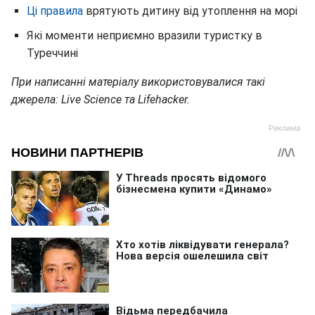
Ці правила
врятують дитину від утоплення на морі
Які моменти неприємно вразили туристку в
Туреччині
При написанні матеріалу використовувалися такі
джерела: Live Science та Lifehacker.