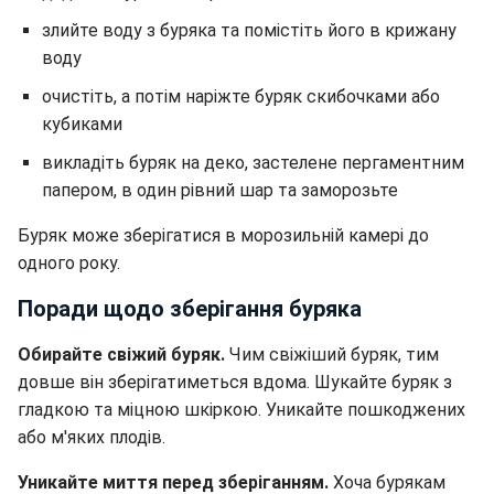
злийте воду з буряка та помістіть його в крижану
воду
очистіть, а потім наріжте буряк скибочками або
кубиками
викладіть буряк на деко, застелене пергаментним
папером, в один рівний шар
та заморозьте
Буряк може зберігатися в морозильній камері до
одного року.
Поради щодо зберігання буряка
Обирайте свіжий буряк.
Чим свіжіший буряк, тим
довше він зберігатиметься вдома. Шукайте буряк з
гладкою та міцною шкіркою.
Уникайте пошкоджених
або м'яких плодів.
Уникайте миття перед зберіганням.
Хоча бурякам