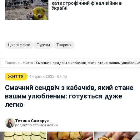
Цікаві факти
Туризм
Тварини
Головна
›
Життя
›
Смачний сендвіч з кабачків, який стане вашим улюбленим
ЖИТТЯ
14 червня 2025 · 07:45
Смачний сендвіч з кабачків, який стане
вашим улюбленим: готується дуже
легко
Тетяна Самарук
редактор стрічки новин