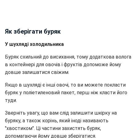
Як зберігати буряк
У шухляді холодильника
Буряк схильний до висихання, тому додаткова волога
в контейнері для овочів і фруктів допоможе йому
довше залишатися свіжим.
Якщо в шухляді є інші овочі, то ви можете покласти
буряк у поліетиленовий пакет, перш ніж класти його
туди.
Зверніть увагу, що вам слід залишити шкірку на
буряку, а також корінь, який іноді називають
"хвостиком". Ці частини захистять буряк,
допомагаючи йому довше зберігатися.