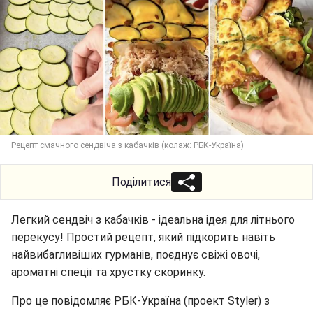
Рецепт смачного сендвіча з кабачків (колаж: РБК-Україна)
Поділитися
Легкий сендвіч з кабачків - ідеальна ідея для літнього
перекусу! Простий рецепт, який підкорить навіть
найвибагливіших гурманів, поєднує свіжі овочі,
ароматні спеції та хрустку скоринку.
Про це повідомляє РБК-Україна (проект Styler) з