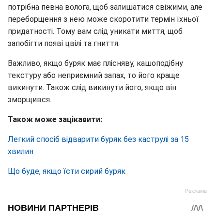
потрібна певна волога, щоб залишатися свіжими, але
переборщення з нею може скоротити термін їхньої
придатності. Тому вам слід уникати миття, щоб
запобігти появі цвілі та гниття.
Важливо, якщо буряк має плісняву, кашоподібну
текстуру або неприємний запах, то його краще
викинути. Також слід викинути його, якщо він
зморщився.
Також може зацікавити:
Легкий спосіб відварити буряк без каструлі за 15
хвилин
Що буде, якщо їсти сирий буряк