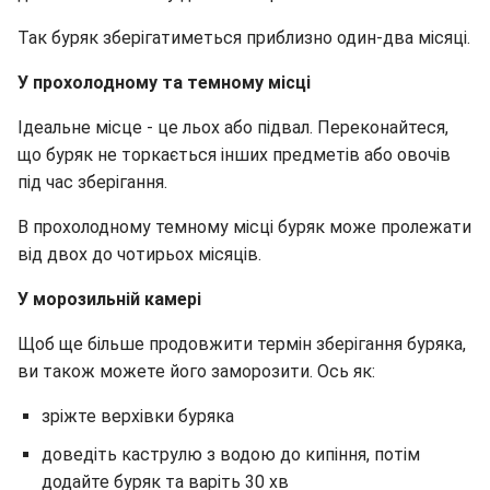
Так
буряк зберігатиметься приблизно один-два місяці.
У прохолодному та темному місці
Ідеальне місце - це льох або підвал. Переконайтеся,
що буряк не торкається інших предметів або овочів
під час зберігання.
В
прохолодному темному місці буряк може пролежати
від двох до чотирьох місяців.
У морозильній камері
Щоб ще більше продовжити термін зберігання буряка,
ви також можете його заморозити. Ось як:
зріжте верхівки буряка
доведіть каструлю з водою до кипіння, потім
додайте буряк та варіть 30 хв