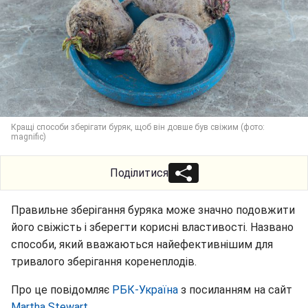
Кращі способи зберігати буряк, щоб він довше був свіжим (фото:
magnific)
Поділитися
Правильне зберігання буряка може значно подовжити
його свіжість і зберегти корисні властивості. Названо
способи, який вважаються найефективнішим для
тривалого зберігання коренеплодів.
Про це повідомляє
РБК-Україна
з посиланням на сайт
Martha Stewart.