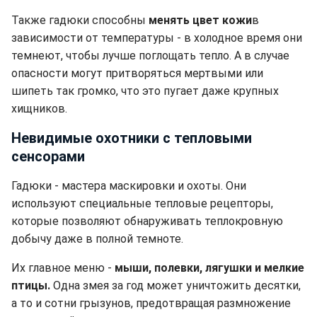
Также гадюки способны
менять цвет кожи
в
зависимости от температуры - в холодное время они
темнеют, чтобы лучше поглощать тепло. А в случае
опасности могут притворяться мертвыми или
шипеть так громко, что это пугает даже крупных
хищников.
Невидимые охотники с тепловыми
сенсорами
Гадюки - мастера маскировки и охоты. Они
используют специальные тепловые рецепторы,
которые позволяют обнаруживать теплокровную
добычу даже в полной темноте.
Их главное меню -
мыши, полевки, лягушки и мелкие
птицы.
Одна змея за год может уничтожить десятки,
а то и сотни грызунов, предотвращая размножение