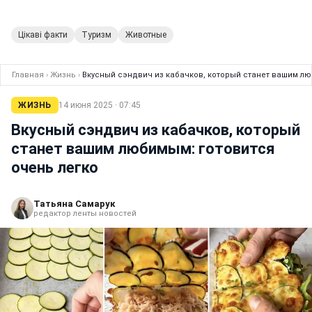
Цікаві факти
Туризм
Животные
Главная
›
Жизнь
›
Вкусный сэндвич из кабачков, который станет вашим лю
ЖИЗНЬ
14 июня 2025 · 07:45
Вкусный сэндвич из кабачков, который
станет вашим любимым: готовится
очень легко
Татьяна Самарук
редактор ленты новостей