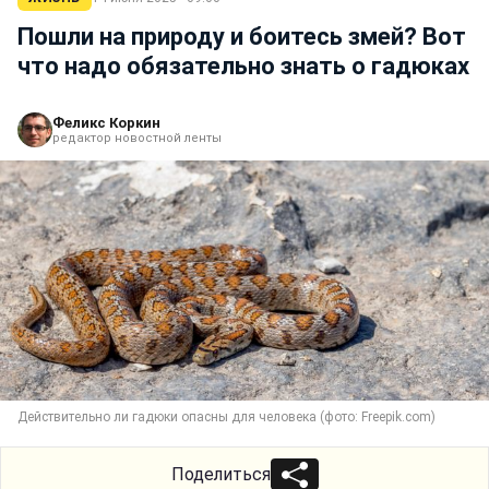
Пошли на природу и боитесь змей? Вот
что надо обязательно знать о гадюках
Феликс Коркин
редактор новостной ленты
Действительно ли гадюки опасны для человека (фото: Freepik.com)
Поделиться