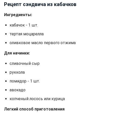
Рецепт сэндвича из кабачков
Ингредиенты:
кабачок - 1 шт.
тертая моцарелла
оливковое масло первого отжима
Для начинки:
сливочный сыр
руккола
помидор - 1 шт.
авокадо
копченый лосось или курица
Легкий способ приготовления