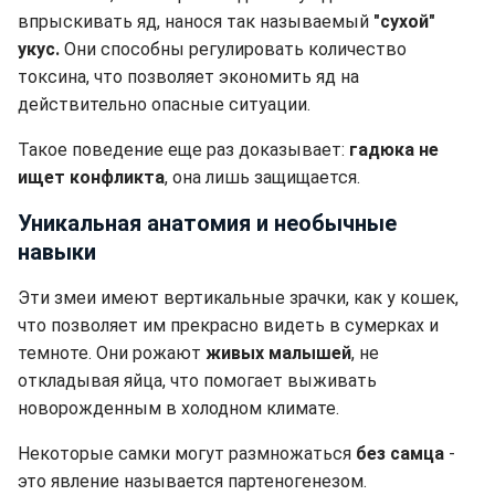
впрыскивать яд, нанося так называемый
"сухой"
укус.
Они способны регулировать количество
токсина, что позволяет экономить яд на
действительно опасные ситуации.
Такое поведение еще раз доказывает:
гадюка не
ищет конфликта
, она лишь защищается.
Уникальная анатомия и необычные
навыки
Эти змеи имеют вертикальные зрачки, как у кошек,
что позволяет им прекрасно видеть в сумерках и
темноте. Они рожают
живых малышей
, не
откладывая яйца, что помогает выживать
новорожденным в холодном климате.
Некоторые самки могут размножаться
без самца
-
это явление называется партеногенезом.