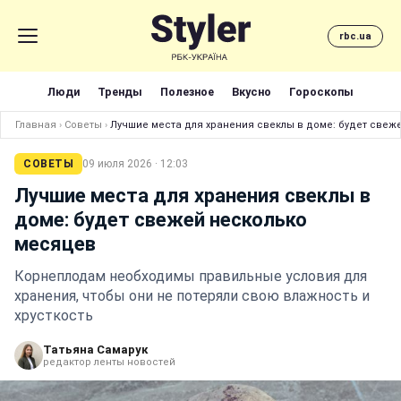
rbc.ua
Люди
Тренды
Полезное
Вкусно
Гороскопы
Главная
›
Советы
›
Лучшие места для хранения свеклы в доме: будет свеж
СОВЕТЫ
09 июля 2026 · 12:03
Лучшие места для хранения свеклы в
доме: будет свежей несколько
месяцев
Корнеплодам необходимы правильные условия для
хранения, чтобы они не потеряли свою влажность и
хрусткость
Татьяна Самарук
редактор ленты новостей