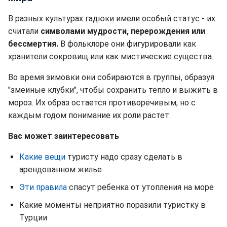
В разных культурах гадюки имели особый статус - их
считали
символами мудрости, перерождения или
бессмертия.
В фольклоре они фигурировали как
хранители сокровищ или как мистические существа.
Во время зимовки они собираются в группы, образуя
"змеиные клубки", чтобы сохранить тепло и выжить в
мороз. Их образ остается противоречивым, но с
каждым годом понимание их роли растет.
Вас может заинтересовать
Какие вещи
туристу надо сразу сделать в
арендованном жилье
Эти правила
спасут ребенка от утопления на море
Какие моменты неприятно поразили туристку в
Турции