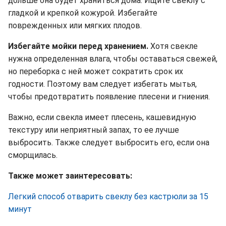
дольше она будет храниться дома. Ищите свеклу с
гладкой и крепкой кожурой.
Избегайте
поврежденных или мягких плодов.
Избегайте мойки перед хранением.
Хотя свекле
нужна определенная влага, чтобы оставаться свежей,
но переборка с ней может сократить срок их
годности. Поэтому вам следует избегать мытья,
чтобы предотвратить появление плесени и гниения.
Важно, если свекла имеет плесень, кашевидную
текстуру или неприятный запах, то ее лучше
выбросить. Также следует выбросить его, если она
сморщилась.
Также может заинтересовать:
Легкий способ отварить свеклу без кастрюли за 15
минут