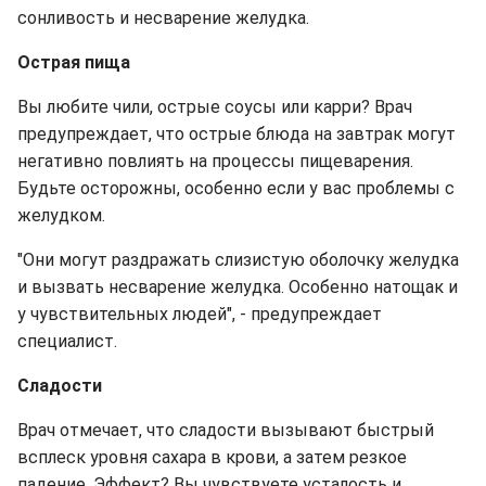
сонливость и несварение желудка.
Острая пища
Вы любите чили, острые соусы или карри? Врач
предупреждает, что острые блюда на завтрак могут
негативно повлиять на процессы пищеварения.
Будьте осторожны, особенно если у вас проблемы с
желудком.
"Они могут раздражать слизистую оболочку желудка
и вызвать несварение желудка. Особенно натощак и
у чувствительных людей", - предупреждает
специалист.
Сладости
Врач отмечает, что сладости вызывают быстрый
всплеск уровня сахара в крови, а затем резкое
падение. Эффект? Вы чувствуете усталость и