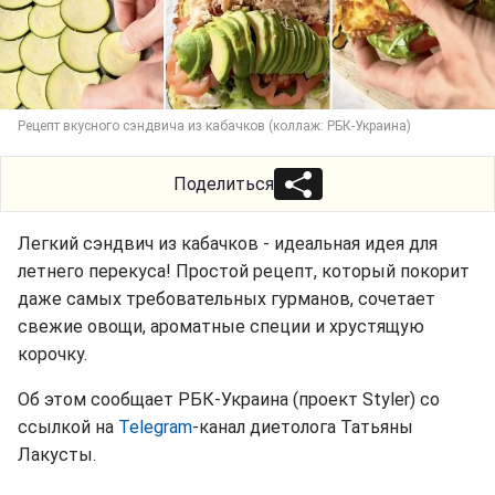
Рецепт вкусного сэндвича из кабачков (коллаж: РБК-Украина)
Поделиться
Легкий сэндвич из кабачков - идеальная идея для
летнего перекуса! Простой рецепт, который покорит
даже самых требовательных гурманов, сочетает
свежие овощи, ароматные специи и хрустящую
корочку.
Об этом сообщает РБК-Украина (проект Styler) со
ссылкой на
Telegram
-канал диетолога Татьяны
Лакусты.