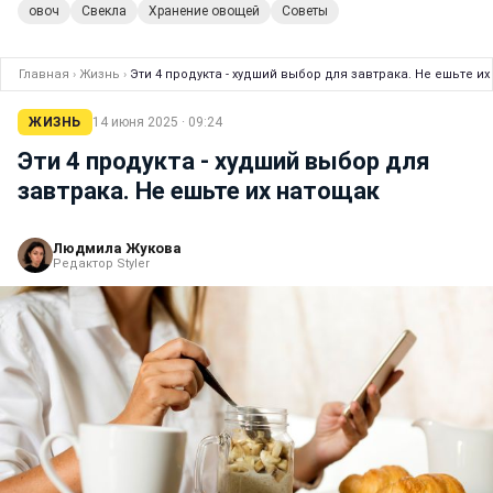
овоч
Свекла
Хранение овощей
Советы
Главная
›
Жизнь
›
Эти 4 продукта - худший выбор для завтрака. Не ешьте и
ЖИЗНЬ
14 июня 2025 · 09:24
Эти 4 продукта - худший выбор для
завтрака. Не ешьте их натощак
Людмила Жукова
Редактор Styler