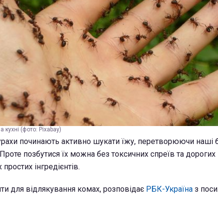
 кухні (фото: Pixabay)
урахи починають активно шукати їжу, перетворюючи наші 
. Проте позбутися їх можна без токсичних спреїв та дорогих 
простих інгредієнтів.
ти для відлякування комах, розповідає
РБК-Україна
з поси