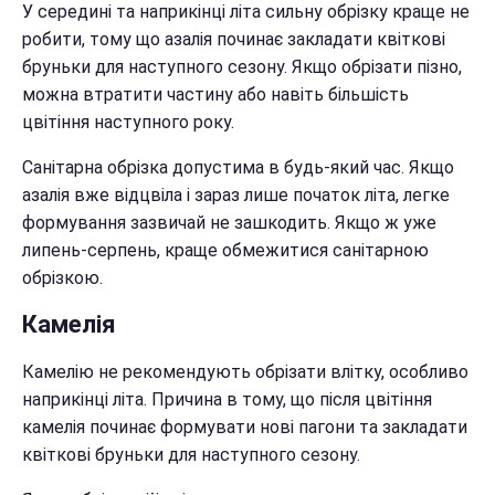
У середині та наприкінці літа сильну обрізку краще не
робити, тому що азалія починає закладати квіткові
бруньки для наступного сезону. Якщо обрізати пізно,
можна втратити частину або навіть більшість
цвітіння наступного року.
Санітарна обрізка допустима в будь-який час. Якщо
азалія вже відцвіла і зараз лише початок літа, легке
формування зазвичай не зашкодить. Якщо ж уже
липень-серпень, краще обмежитися санітарною
обрізкою.
Камелія
Камелію не рекомендують обрізати влітку, особливо
наприкінці літа. Причина в тому, що після цвітіння
камелія починає формувати нові пагони та закладати
квіткові бруньки для наступного сезону.