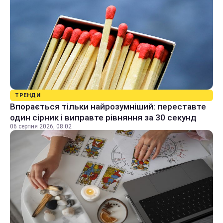
ТРЕНДИ
Впорається тільки найрозумніший: переставте
один сірник і виправте рівняння за 30 секунд
06 серпня 2026, 08:02