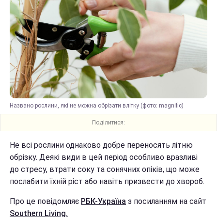
Названо рослини, які не можна обрізати влітку (фото: magnific)
Поділитися:
Не всі рослини однаково добре переносять літню
обрізку. Деякі види в цей період особливо вразливі
до стресу, втрати соку та сонячних опіків, що може
послабити їхній ріст або навіть призвести до хвороб.
Про це повідомляє
РБК-Україна
з посиланням на сайт
Southern Living.