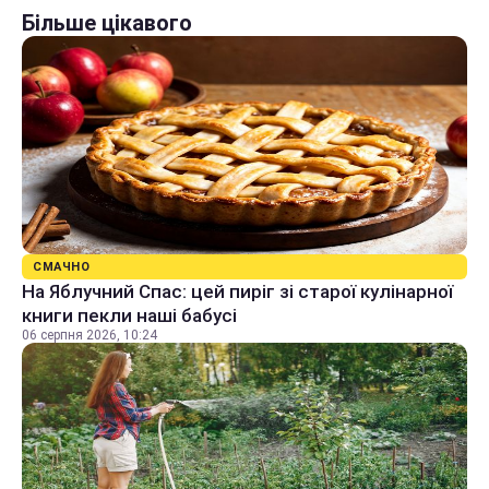
Більше цікавого
СМАЧНО
На Яблучний Спас: цей пиріг зі старої кулінарної
книги пекли наші бабусі
06 серпня 2026, 10:24