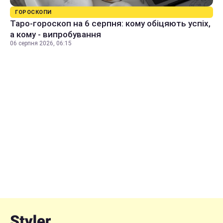
ГОРОСКОПИ
Таро-гороскоп на 6 серпня: кому обіцяють успіх,
а кому - випробування
06 серпня 2026, 06:15