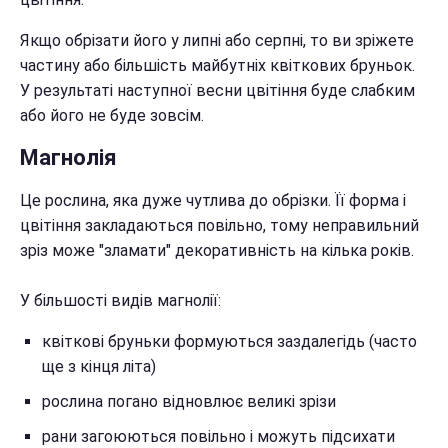
Якщо обрізати його у липні або серпні, то ви зріжете
частину або більшість майбутніх квіткових бруньок.
У результаті наступної весни цвітіння буде слабким
або його не буде зовсім.
Магнолія
Це рослина, яка дуже чутлива до обрізки. Її форма і
цвітіння закладаються повільно, тому неправильний
зріз може "зламати" декоративність на кілька років.
У більшості видів магнолії:
квіткові бруньки формуються заздалегідь (часто
ще з кінця літа)
рослина погано відновлює великі зрізи
рани загоюються повільно і можуть підсихати