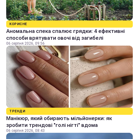
КОРИСНЕ
Аномальна спека спалює грядки: 4 ефективні
способи врятувати овочі від загибелі
06 серпня 2026, 09:56
ТРЕНДИ
Манікюр, який обирають мільйонерки: як
зробити трендові "голі нігті" вдома
06 серпня 2026, 08:43