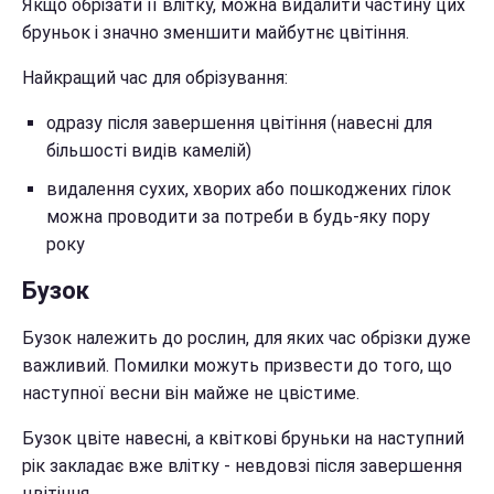
Якщо обрізати її влітку, можна видалити частину цих
бруньок і значно зменшити майбутнє цвітіння.
Найкращий час для обрізування:
одразу після завершення цвітіння (навесні для
більшості видів камелій)
видалення сухих, хворих або пошкоджених гілок
можна проводити за потреби в будь-яку пору
року
Бузок
Бузок належить до рослин, для яких час обрізки дуже
важливий. Помилки можуть призвести до того, що
наступної весни він майже не цвістиме.
Бузок цвіте навесні, а квіткові бруньки на наступний
рік закладає вже влітку - невдовзі після завершення
цвітіння.