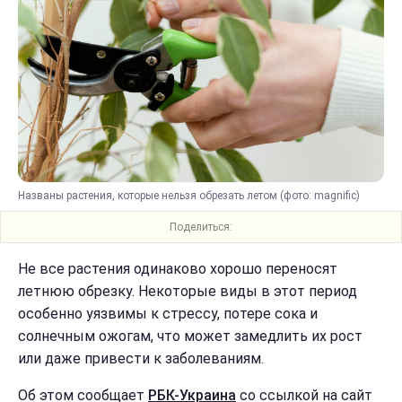
Названы растения, которые нельзя обрезать летом (фото: magnific)
Поделиться:
Не все растения одинаково хорошо переносят
летнюю обрезку. Некоторые виды в этот период
особенно уязвимы к стрессу, потере сока и
солнечным ожогам, что может замедлить их рост
или даже привести к заболеваниям.
Об этом сообщает
РБК-Украина
со ссылкой на сайт