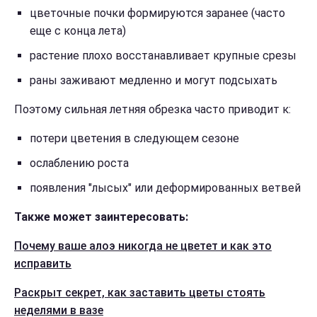
цветочные почки формируются заранее (часто
еще с конца лета)
растение плохо восстанавливает крупные срезы
раны заживают медленно и могут подсыхать
Поэтому сильная летняя обрезка часто приводит к:
потери цветения в следующем сезоне
ослаблению роста
появления "лысых" или деформированных ветвей
Также может заинтересовать:
Почему ваше алоэ никогда не цветет и как это
исправить
Раскрыт секрет, как заставить цветы стоять
неделями в вазе