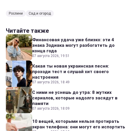
Рослини
Сад и огород
Читайте также
Финансовая удача уже близко: эти 4
знака Зодиака могут разбогатеть до
конца года
07 августа 2026, 19:51
Какая ты новая украинская песня:
проходи тест и слушай хит своего
настроения
07 августа 2026, 18:49
С ними не уснешь до утра: 8 жутких
сериалов, которые надолго засядут в
памяти
07 августа 2026, 18:09
10 вещей, которыми нельзя протирать
экран телефона: они могут его испортить