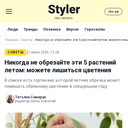
rbc.ua
Люди
Тренды
Полезное
Вкусно
Гороскопы
Главная
›
Советы
›
Никогда не обрезайте эти 5 растений летом: можете ли
СОВЕТЫ
21 июня 2026, 13:28
Никогда не обрезайте эти 5 растений
летом: можете лишиться цветения
В списке есть гортензия, которой летняя обрезка может
помешать обильному цветению в следующем году
Татьяна Самарук
редактор ленты новостей