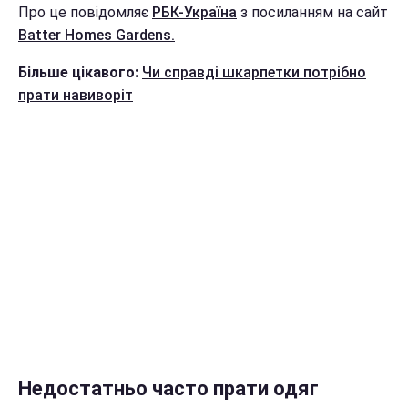
Про це повідомляє
РБК-Україна
з посиланням на сайт
Batter Homes Gardens.
Більше цікавого:
Чи справді шкарпетки потрібно
прати навиворіт
Недостатньо часто прати одяг