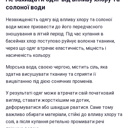
солоної води
Незахищеність одягу від впливу хлору та солоної
води може призвести до його передчасного
зношування в літній період. Під час купання в
басейнах хлор поступово руйнує волокна тканини,
через що одяг втрачає еластичність, міцність і
насиченість кольору.
Морська вода, своєю чергою, містить сіль, яка
здатна висушувати тканину та сприяти її
вицвітанню під дією сонячних променів.
У результаті одяг може втрачати свій початковий
вигляд, ставати жорсткішим на дотик,
деформуватися або швидше рватися. Саме тому
важливо обирати матеріали, стійкі до впливу хлору та
солі, а після купання ретельно промивати речі