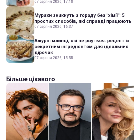
07 серпня 2026, 17:18
Мурахи зникнуть з городу без "хімії": 5
простих способів, які справді працюють
07 серпня 2026, 16:37
Ажурні млинці, які не рвуться: рецепт із
секретним інгредієнтом для ідеальних
дірочок
07 серпня 2026, 15:55
Більше цікавого