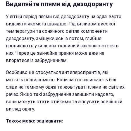
Видаляйте плями від дезодоранту
У літній період плями від дезодоранту на одязі варто
видаляти якомога швидше. Під впливом високої
температури та сонячного світла компоненти
дезодоранту, змішуючись із потом, глибше
проникають у волокна тканини й закріплюються в
них. Через це звичайне прання може вже не
впоратися із забрудненням.
Особливо це стосується антиперспірантів, які
містять солі алюмінію. Вони часто залишають білі
сліди на темному одязі та жовтуваті плями на світлих
речах. Якщо такі забруднення залишити надовго,
вони можуть стати стійкими та зіпсувати зовнішній
вигляд одягу.
Також може зацікавити: