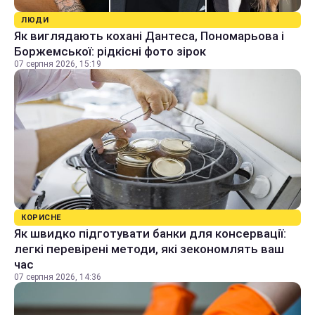
ЛЮДИ
Як виглядають кохані Дантеса, Пономарьова і
Боржемської: рідкісні фото зірок
07 серпня 2026, 15:19
КОРИСНЕ
Як швидко підготувати банки для консервації:
легкі перевірені методи, які зекономлять ваш
час
07 серпня 2026, 14:36