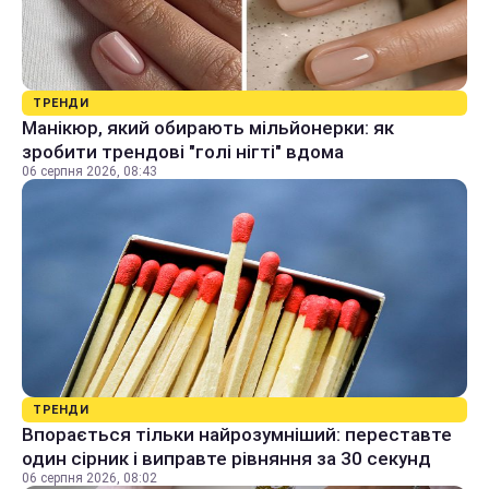
ТРЕНДИ
Манікюр, який обирають мільйонерки: як
зробити трендові "голі нігті" вдома
06 серпня 2026, 08:43
ТРЕНДИ
Впорається тільки найрозумніший: переставте
один сірник і виправте рівняння за 30 секунд
06 серпня 2026, 08:02