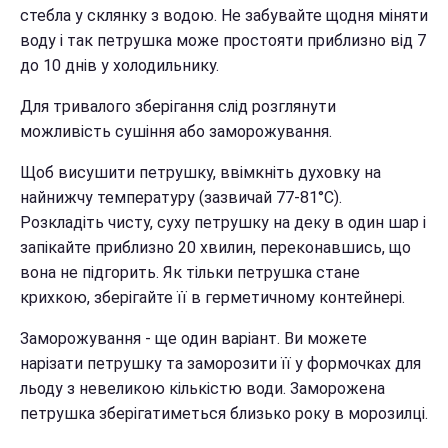
стебла у склянку з водою. Не забувайте щодня міняти
воду і так петрушка може простояти приблизно від 7
до 10 днів у холодильнику.
Для тривалого зберігання слід розглянути
можливість сушіння або заморожування.
Щоб висушити петрушку, ввімкніть духовку на
найнижчу температуру (зазвичай 77-81°C).
Розкладіть чисту, суху петрушку на деку в один шар і
запікайте приблизно 20 хвилин, переконавшись, що
вона не підгорить. Як тільки петрушка стане
крихкою, зберігайте її в герметичному контейнері.
Заморожування - ще один варіант. Ви можете
нарізати петрушку та заморозити її у формочках для
льоду з невеликою кількістю води. Заморожена
петрушка зберігатиметься близько року в морозилці.