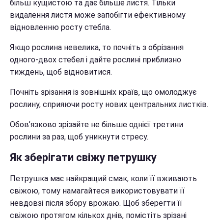
більш кущистою та дає більше листя. Тільки
видалення листя може запобігти ефективному
відновленню росту стебла.
Якщо рослина невелика, то почніть з обрізання
одного-двох стебел і дайте рослині приблизно
тиждень, щоб відновитися.
Почніть зрізання із зовнішніх країв, що омолоджує
рослину, сприяючи росту нових центральних листків.
Обов’язково зрізайте не більше однієї третини
рослини за раз, щоб уникнути стресу.
Як зберігати свіжу петрушку
Петрушка має найкращий смак, коли її вживають
свіжою, тому намагайтеся використовувати її
невдовзі після збору врожаю. Щоб зберегти її
свіжою протягом кількох днів, помістіть зрізані