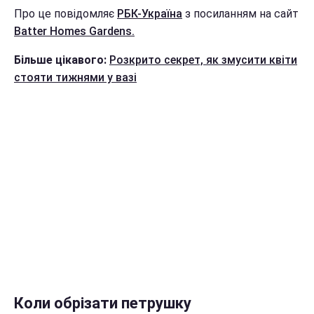
Про це повідомляє
РБК-Україна
з посиланням на сайт
Batter Homes Gardens.
Більше цікавого:
Розкрито секрет, як змусити квіти
стояти тижнями у вазі
Коли обрізати петрушку