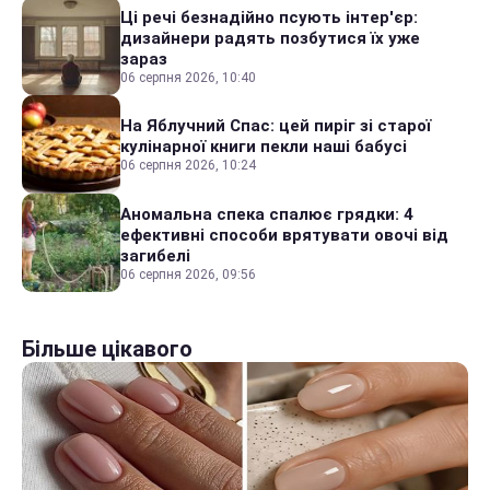
Ці речі безнадійно псують інтер'єр:
дизайнери радять позбутися їх уже
зараз
06 серпня 2026, 10:40
На Яблучний Спас: цей пиріг зі старої
кулінарної книги пекли наші бабусі
06 серпня 2026, 10:24
Аномальна спека спалює грядки: 4
ефективні способи врятувати овочі від
загибелі
06 серпня 2026, 09:56
Більше цікавого