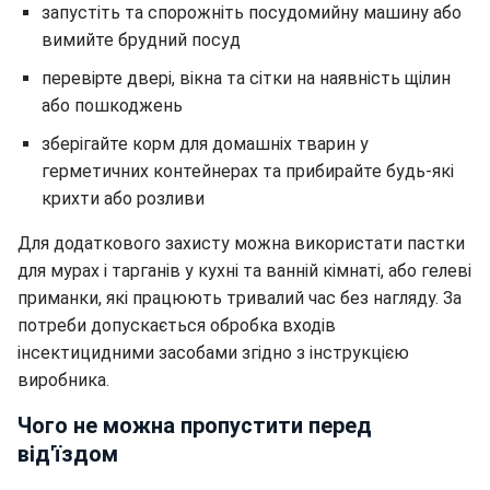
запустіть та спорожніть посудомийну машину або
вимийте брудний посуд
перевірте двері, вікна та сітки на наявність щілин
або пошкоджень
зберігайте корм для домашніх тварин у
герметичних контейнерах та прибирайте будь-які
крихти або розливи
Для додаткового захисту можна використати пастки
для мурах і тарганів у кухні та ванній кімнаті, або гелеві
приманки, які працюють тривалий час без нагляду. За
потреби допускається обробка входів
інсектицидними засобами згідно з інструкцією
виробника.
Чого не можна пропустити перед
від'їздом