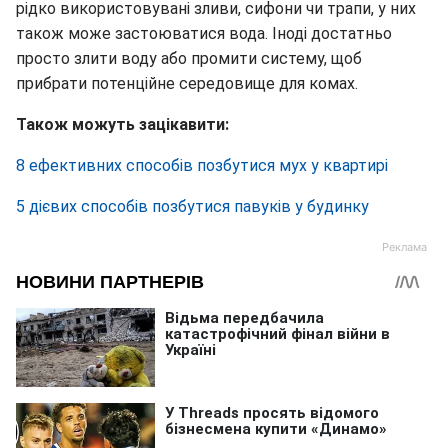
рідко використовувані зливи, сифони чи трапи, у них
також може застоюватися вода. Іноді достатньо
просто злити воду або промити систему, щоб
прибрати потенційне середовище для комах.
Також можуть зацікавити:
8 ефективних способів позбутися мух у квартирі
5 дієвих способів позбутися павуків у будинку