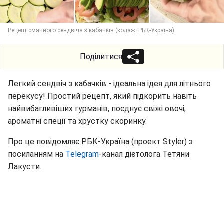
Рецепт смачного сендвіча з кабачків (колаж: РБК-Україна)
Поділитися
Легкий сендвіч з кабачків - ідеальна ідея для літнього
перекусу! Простий рецепт, який підкорить навіть
найвибагливіших гурманів, поєднує свіжі овочі,
ароматні спеції та хрустку скоринку.
Про це повідомляє РБК-Україна (проект Styler) з
посиланням на
Telegram
-канал дієтолога Тетяни
Лакусти.