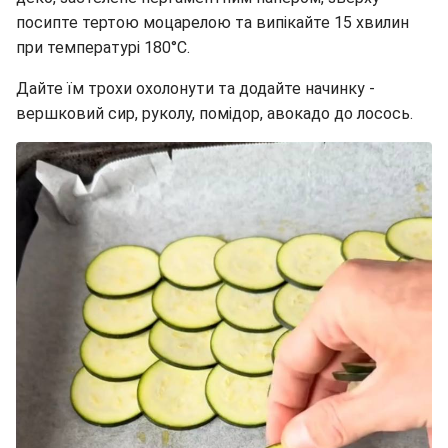
посипте тертою моцарелою та випікайте 15 хвилин
при температурі 180°C.
Дайте їм трохи охолонути та додайте начинку -
вершковий сир, руколу, помідор, авокадо до лосось.