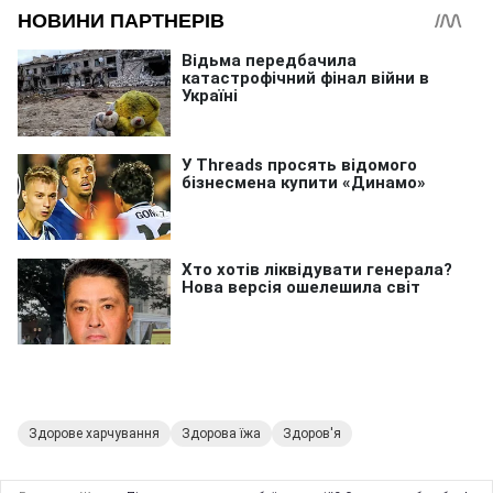
Здорове харчування
Здорова їжа
Здоров'я