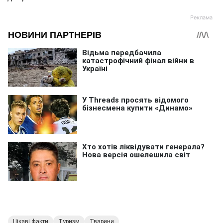
Цікаві факти
Туризм
Тварини