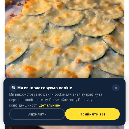
🍪
Ми використовуємо cookie
✕
Ми використовуємо файли cookie для аналізу трафіку та
персоналізації контенту. Прочитайте нашу Політику
конфіденційності.
Детальніше
Відхилити
Прийняти всі