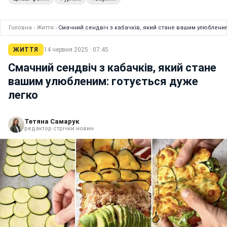
Головна
›
Життя
›
Смачний сендвіч з кабачків, який стане вашим улюбленим
ЖИТТЯ
14 червня 2025 · 07:45
Смачний сендвіч з кабачків, який стане
вашим улюбленим: готується дуже
легко
Тетяна Самарук
редактор стрічки новин