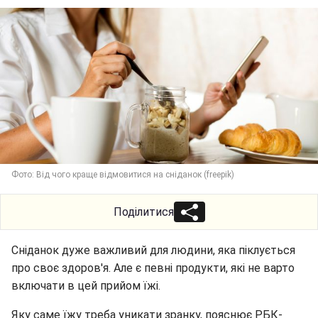
Фото: Від чого краще відмовитися на сніданок (freepik)
Поділитися
Сніданок дуже важливий для людини, яка піклується
про своє здоров'я. Але є певні продукти, які не варто
включати в цей прийом їжі.
Яку саме їжу треба уникати зранку, пояснює РБК-