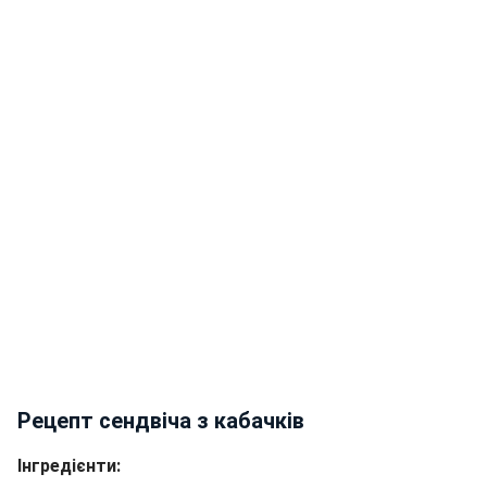
Рецепт сендвіча з кабачків
Інгредієнти: