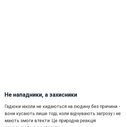
Не нападники, а захисники
Гадюки ніколи не кидаються на людину без причини -
вони кусають лише тоді, коли відчувають загрозу і не
мають змоги втекти. Це природна реакція