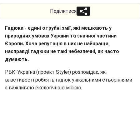
Поділитися
Гадюки - єдині отруйні змії, які мешкають у
природних умовах України та значної частини
Європи. Хоча репутація в них не найкраща,
насправді гадюки не такі небезпечні, як часто
думають.
РБК-Україна (проект Styler) розповідає, які
властивості роблять гадюк унікальними створіннями
з важливою екологічною місією.