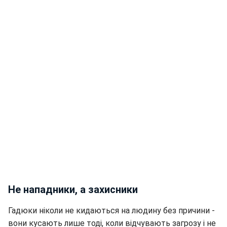
Не нападники, а захисники
Гадюки ніколи не кидаються на людину без причини -
вони кусають лише тоді, коли відчувають загрозу і не