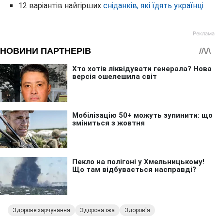
12 варіантів найгірших
сніданків, які їдять українці
Здорове харчування
Здорова їжа
Здоров'я