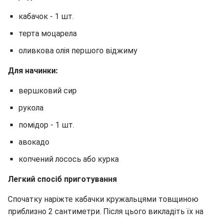
кабачок - 1 шт.
терта моцарела
оливкова олія першого віджиму
Для начинки:
вершковий сир
рукола
помідор - 1 шт.
авокадо
копчений лосось або курка
Легкий спосіб приготування
Спочатку наріжте кабачки кружальцями товщиною
приблизно 2 сантиметри. Після цього викладіть їх на