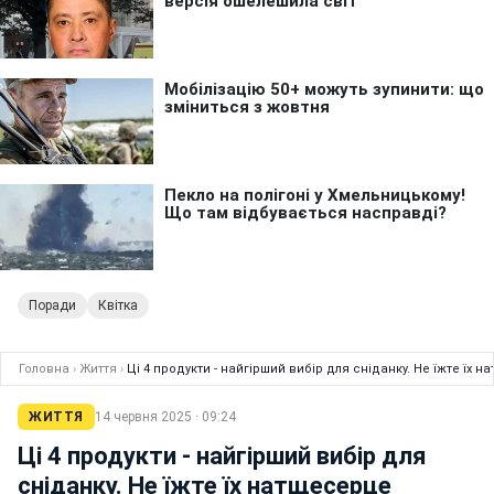
Поради
Квітка
Головна
›
Життя
›
Ці 4 продукти - найгірший вибір для сніданку. Не їжте їх 
ЖИТТЯ
14 червня 2025 · 09:24
Ці 4 продукти - найгірший вибір для
сніданку. Не їжте їх натщесерце