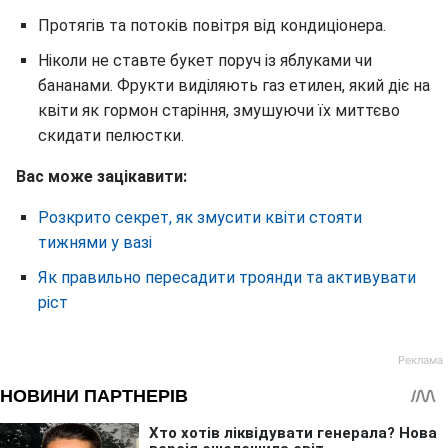
Протягів та потоків повітря від кондиціонера.
Ніколи не ставте букет поруч із яблуками чи
бананами. Фрукти виділяють газ етилен, який діє на
квіти як гормон старіння, змушуючи їх миттєво
скидати пелюстки.
Вас може зацікавити:
Розкрито секрет, як змусити квіти стояти
тижнями у вазі
Як правильно пересадити троянди та активувати
ріст