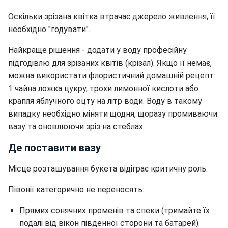
Оскільки зрізана квітка втрачає джерело живлення, її
необхідно "годувати".
Найкраще рішення - додати у воду професійну
підгодівлю для зрізаних квітів (крізал). Якщо її немає,
можна використати флористичний домашній рецепт:
1 чайна ложка цукру, трохи лимонної кислоти або
крапля яблучного оцту на літр води. Воду в такому
випадку необхідно міняти щодня, щоразу промиваючи
вазу та оновлюючи зріз на стеблах.
Де поставити вазу
Місце розташування букета відіграє критичну роль.
Півонії категорично не переносять:
Прямих сонячних променів та спеки (тримайте їх
подалі від вікон південної сторони та батарей).