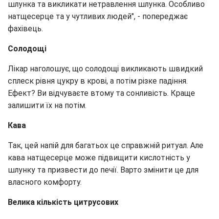
шлунка та викликати нетравлення шлунка. Особливо
натщесерце та у чутливих людей", - попереджає
фахівець.
Солодощі
Лікар наголошує, що солодощі викликають швидкий
сплеск рівня цукру в крові, а потім різке падіння.
Ефект? Ви відчуваєте втому та сонливість. Краще
залишити їх на потім.
Кава
Так, цей напій для багатьох це справжній ритуал. Але
кава натщесерце може підвищити кислотність у
шлунку та призвести до печії. Варто змінити це для
власного комфорту.
Велика кількість цитрусових