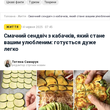
Цікаві факти
Туризм
Тварини
Головна
›
Життя
›
Смачний сендвіч з кабачків, який стане вашим улюбленим
ЖИТТЯ
14 червня 2025 · 07:45
Смачний сендвіч з кабачків, який стане
вашим улюбленим: готується дуже
легко
Тетяна Самарук
редактор стрічки новин