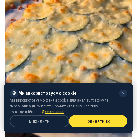
🍪
Ми використовуємо cookie
✕
Ми використовуємо файли cookie для аналізу трафіку та
персоналізації контенту. Прочитайте нашу Політику
конфіденційності.
Детальніше
Відхилити
Прийняти всі