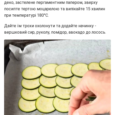
деко, застелене пергаментним папером, зверху
посипте тертою моцарелою та випікайте 15 хвилин
при температурі 180°C.
Дайте їм трохи охолонути та додайте начинку -
вершковий сир, руколу, помідор, авокадо до лосось.