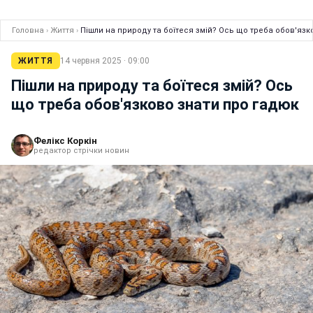
Головна
›
Життя
›
Пішли на природу та боїтеся змій? Ось що треба обов'язк
ЖИТТЯ
14 червня 2025 · 09:00
Пішли на природу та боїтеся змій? Ось
що треба обов'язково знати про гадюк
Фелікс Коркін
редактор стрічки новин