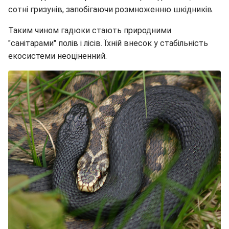
сотні гризунів, запобігаючи розмноженню шкідників.
Таким чином гадюки стають природними
"санітарами" полів і лісів. Їхній внесок у стабільність
екосистеми неоціненний.