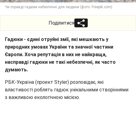
Чи справді гадюки небезпечні для людини (фото: Freepik.com)
Поділитися
Гадюки - єдині отруйні змії, які мешкають у
природних умовах України та значної частини
Європи. Хоча репутація в них не найкраща,
насправді гадюки не такі небезпечні, як часто
думають.
РБК-Україна (проект Styler) розповідає, які
властивості роблять гадюк унікальними створіннями
з важливою екологічною місією.