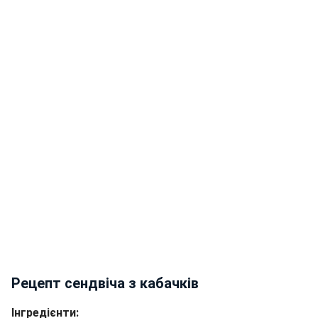
Рецепт сендвіча з кабачків
Інгредієнти: