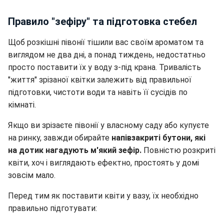
Правило "зефіру" та підготовка стебел
Щоб розкішні півонії тішили вас своїм ароматом та
виглядом не два дні, а понад тиждень, недостатньо
просто поставити їх у воду з-під крана. Тривалість
"життя" зрізаної квітки залежить від правильної
підготовки, чистоти води та навіть її сусідів по
кімнаті.
Якщо ви зрізаєте півонії у власному саду або купуєте
на ринку, завжди обирайте
напівзакриті бутони, які
на дотик нагадують м'який зефір.
Повністю розкриті
квіти, хоч і виглядають ефектно, простоять у домі
зовсім мало.
Перед тим як поставити квіти у вазу, їх необхідно
правильно підготувати: