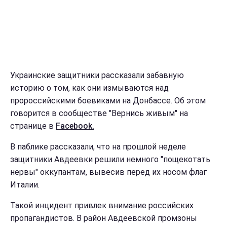
Украинские защитники рассказали забавную
историю о том, как они измываются над
пророссийскими боевиками на Донбассе. Об этом
говорится в сообществе "Вернись живым" на
странице в
Facebook.
В паблике рассказали, что на прошлой неделе
защитники Авдеевки решили немного "пощекотать
нервы" оккупантам, вывесив перед их носом флаг
Италии.
Такой инцидент привлек внимание российских
пропагандистов. В район Авдеевской промзоны