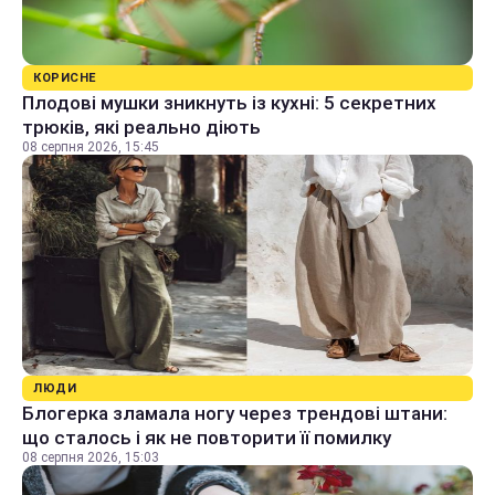
КОРИСНЕ
Плодові мушки зникнуть із кухні: 5 секретних
трюків, які реально діють
08 серпня 2026, 15:45
ЛЮДИ
Блогерка зламала ногу через трендові штани:
що сталось і як не повторити її помилку
08 серпня 2026, 15:03