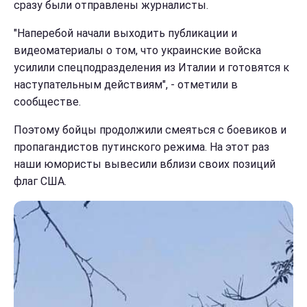
сразу были отправлены журналисты.
"Наперебой начали выходить публикации и
видеоматериалы о том, что украинские войска
усилили спецподразделения из Италии и готовятся к
наступательным действиям", - отметили в
сообществе.
Поэтому бойцы продолжили смеяться с боевиков и
пропагандистов путинского режима. На этот раз
наши юмористы вывесили вблизи своих позиций
флаг США.