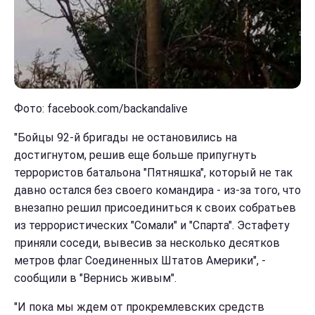
Фото: facebook.com/backandalive
"Бойцы 92-й бригады не остановились на
достигнутом, решив еще больше припугнуть
террористов батальона "Пятняшка", который не так
давно остался без своего командира - из-за того, что
внезапно решил присоединиться к своих собратьев
из террористических "Сомали" и "Спарта". Эстафету
приняли соседи, вывесив за несколько десятков
метров флаг Соединенных Штатов Америки", -
сообщили в "Вернись живым".
"И пока мы ждем от прокремлевских средств