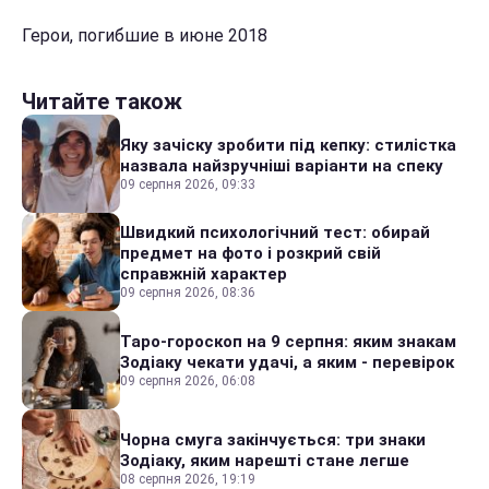
Герои, погибшие в июне 2018
Читайте також
Яку зачіску зробити під кепку: стилістка
назвала найзручніші варіанти на спеку
09 серпня 2026, 09:33
Швидкий психологічний тест: обирай
предмет на фото і розкрий свій
справжній характер
09 серпня 2026, 08:36
Таро-гороскоп на 9 серпня: яким знакам
Зодіаку чекати удачі, а яким - перевірок
09 серпня 2026, 06:08
Чорна смуга закінчується: три знаки
Зодіаку, яким нарешті стане легше
08 серпня 2026, 19:19