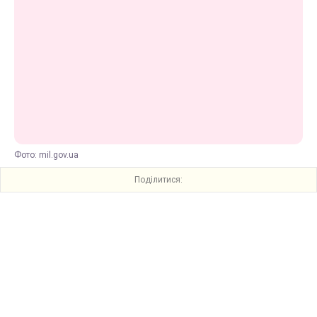
Фото: mil.gov.ua
Поділитися: