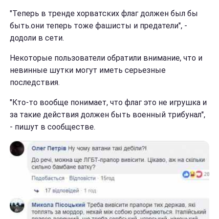
"Теперь в тренде хорватских флаг должен был бы
быть.они теперь тоже фашисты и предатели", -
додоли в сети.
Некоторые пользователи обратили внимание, что и
невинные шутки могут иметь серьезные
последствия.
"Кто-то вообще понимает, что флаг это не игрушка и
за такие действия должен быть военный трибунал",
- пишут в сообществе.