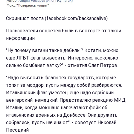
Скриншот поста (facebook.com/backandalive)
Пользователи соцсетей были в восторге от такой
информации.
"Ну почему ватани такие дебилы? Кстати, можно
еще ЛГБТ-флаг вывесить. Интересно, насколько
сильно бомбанет ватку?" - отметил Олег Петров.
"Надо вывесить флаги тех государств, которые
топят за мордор, пусть между собой разбираются.
Итальянский флаг уместен, еще надо сербский,
венгерский, немецкий. Представляю реакцию МИД
Италии, когда мокшане напечатают фейк об
итальянских военных на Донбассе. Они дружить
собрались, пусть начинают", - советует Николай
Песоцкий.