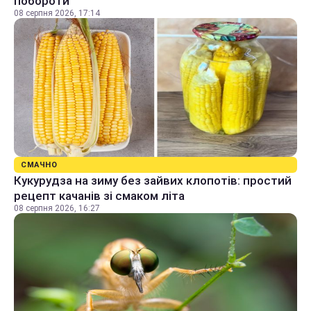
побороти
08 серпня 2026, 17:14
СМАЧНО
Кукурудза на зиму без зайвих клопотів: простий
рецепт качанів зі смаком літа
08 серпня 2026, 16:27