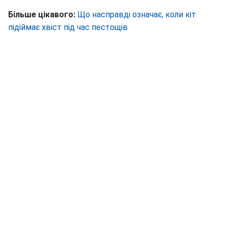
Більше цікавого:
Що насправді означає, коли кіт
підіймає хвіст під час пестощів