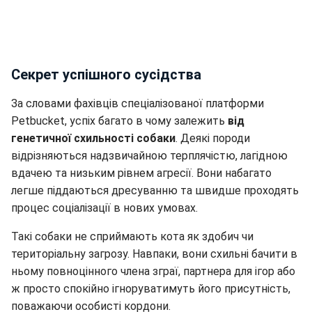
Секрет успішного сусідства
За словами фахівців спеціалізованої платформи
Petbucket, успіх багато в чому залежить
від
генетичної схильності собаки
. Деякі породи
відрізняються надзвичайною терплячістю, лагідною
вдачею та низьким рівнем агресії. Вони набагато
легше піддаються дресуванню та швидше проходять
процес соціалізації в нових умовах.
Такі собаки не сприймають кота як здобич чи
територіальну загрозу. Навпаки, вони схильні бачити в
ньому повноцінного члена зграї, партнера для ігор або
ж просто спокійно ігноруватимуть його присутність,
поважаючи особисті кордони.