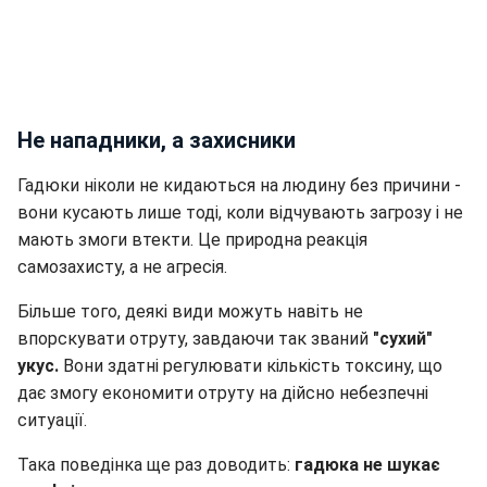
Не нападники, а захисники
Гадюки ніколи не кидаються на людину без причини -
вони кусають лише тоді, коли відчувають загрозу і не
мають змоги втекти. Це природна реакція
самозахисту, а не агресія.
Більше того, деякі види можуть навіть не
впорскувати отруту, завдаючи так званий
"сухий"
укус.
Вони здатні регулювати кількість токсину, що
дає змогу економити отруту на дійсно небезпечні
ситуації.
Така поведінка ще раз доводить:
гадюка не шукає