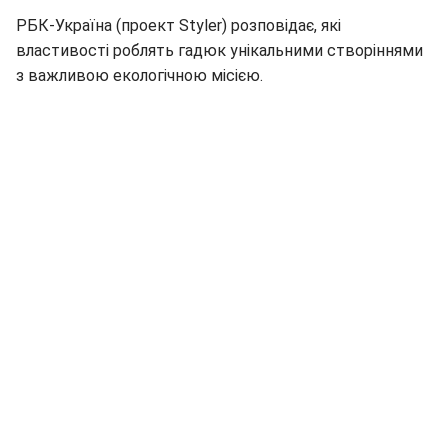
РБК-Україна (проект Styler) розповідає, які
властивості роблять гадюк унікальними створіннями
з важливою екологічною місією.