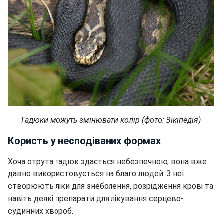
Гадюки можуть змінювати колір (фото: Вікіпедія)
Користь у несподіваних формах
Хоча отрута гадюк здається небезпечною, вона вже
давно використовується на благо людей. З неї
створюють ліки для знеболення, розрідження крові та
навіть деякі препарати для лікування серцево-
судинних хвороб.