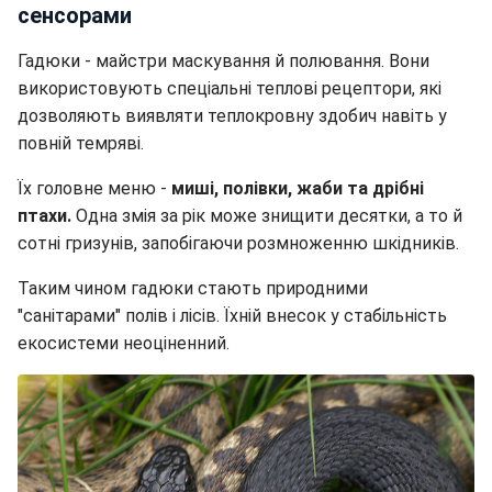
сенсорами
Гадюки - майстри маскування й полювання. Вони
використовують спеціальні теплові рецептори, які
дозволяють виявляти теплокровну здобич навіть у
повній темряві.
Їх головне меню -
миші, полівки, жаби та дрібні
птахи.
Одна змія за рік може знищити десятки, а то й
сотні гризунів, запобігаючи розмноженню шкідників.
Таким чином гадюки стають природними
"санітарами" полів і лісів. Їхній внесок у стабільність
екосистеми неоціненний.