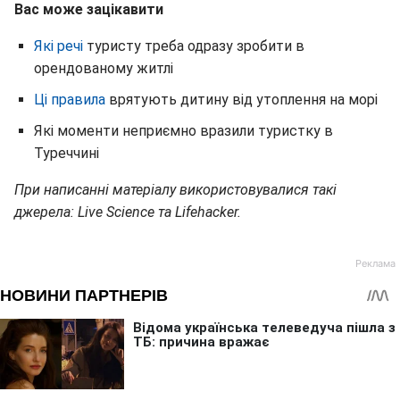
Вас може зацікавити
Які речі
туристу треба одразу зробити в
орендованому житлі
Ці правила
врятують дитину від утоплення на морі
Які моменти неприємно вразили туристку в
Туреччині
При написанні матеріалу використовувалися такі
джерела: Live Science та Lifehacker.