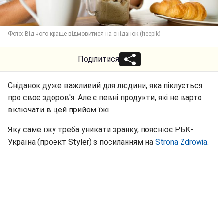
Фото: Від чого краще відмовитися на сніданок (freepik)
Поділитися
Сніданок дуже важливий для людини, яка піклується
про своє здоров'я. Але є певні продукти, які не варто
включати в цей прийом їжі.
Яку саме їжу треба уникати зранку, пояснює РБК-
Україна (проект Styler) з посиланням на
Strona Zdrowia.