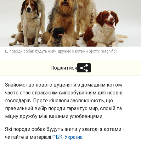
Ці породи собак будуть жити дружно з котами (фото: magnific)
Поділитися
Знайомство нового цуценяти з домашнім котом
часто стає справжнім випробуванням для нервів
господарів. Проте кінологи заспокоюють, що
правильний вибір породи гарантує мир, спокій та
міцну дружбу між вашими улюбленцями.
Які породи собак будуть жити у злагоді з котами -
читайте в матеріалі
РБК-Україна.