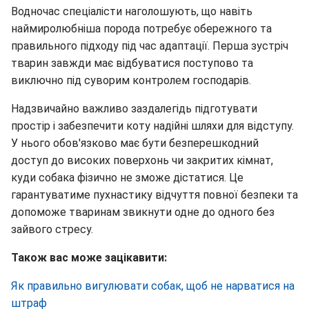
Водночас спеціалісти наголошують, що навіть
наймиролюбніша порода потребує обережного та
правильного підходу під час адаптації. Перша зустріч
тварин завжди має відбуватися поступово та
виключно під суворим контролем господарів.
Надзвичайно важливо заздалегідь підготувати
простір і забезпечити коту надійні шляхи для відступу.
У нього обов'язково має бути безперешкодний
доступ до високих поверхонь чи закритих кімнат,
куди собака фізично не зможе дістатися. Це
гарантуватиме пухнастику відчуття повної безпеки та
допоможе тваринам звикнути одне до одного без
зайвого стресу.
Також вас може зацікавити:
Як правильно вигулювати собак, щоб не нарватися на
штраф