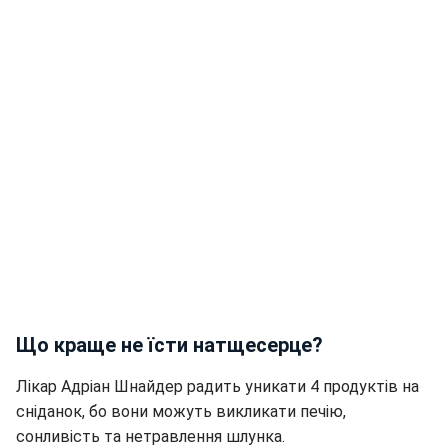
Що краще не їсти натщесерце?
Лікар Адріан Шнайдер радить уникати 4 продуктів на
сніданок, бо вони можуть викликати печію,
сонливість та нетравлення шлунка.