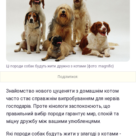
Ці породи собак будуть жити дружно з котами (фото: magnific)
Поділитися:
Знайомство нового цуценяти з домашнім котом
часто стає справжнім випробуванням для нервів
господарів. Проте кінологи заспокоюють, що
правильний вибір породи гарантує мир, спокій та
міцну дружбу між вашими улюбленцями.
Які породи собак будуть жити у злагоді з котами -