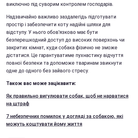
виключно під суворим контролем господарів.
Надзвичайно важливо заздалегідь підготувати
простір і забезпечити коту надійні шляхи для
відступу. У нього обов'язково має бути
безперешкодний доступ до високих поверхонь чи
закритих кімнат, куди собака фізично не зможе
дістатися. Це гарантуватиме пухнастику відчуття
повної безпеки та допоможе тваринам звикнути
одне до одного без зайвого стресу.
Також вас може зацікавити:
Як правильно вигулювати собак, щоб не нарватися
на штраф
7 небезпечних помилок у догляді за собакою, які
можуть коштувати йому життя