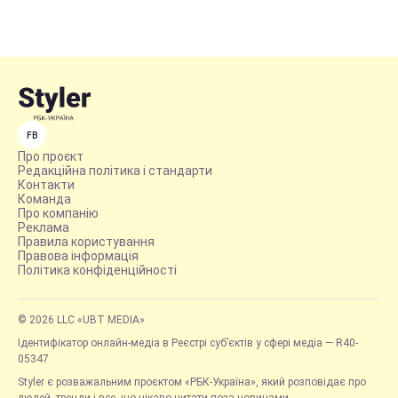
FB
Про проєкт
Редакційна політика і стандарти
Контакти
Команда
Про компанію
Реклама
Правила користування
Правова інформація
Політика конфіденційності
© 2026 LLC «UBT MEDIA»
Ідентифікатор онлайн-медіа в Реєстрі суб’єктів у сфері медіа — R40-
05347
Styler є розважальним проєктом «РБК-Україна», який розповідає про