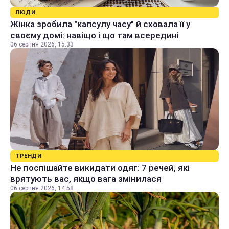
ЛЮДИ
Жінка зробила "капсулу часу" й сховала її у
своєму домі: навіщо і що там всередині
06 серпня 2026, 15:33
ТРЕНДИ
Не поспішайте викидати одяг: 7 речей, які
врятують вас, якщо вага змінилася
06 серпня 2026, 14:58