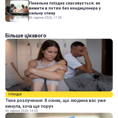
Пекельна поїздка скасовується: як
вижити в потязі без кондиціонера у
сильну спеку
06 серпня 2026, 17:25
Більше цікавого
ТРЕНДИ
Тихе розлучення: 8 ознак, що людина вас уже
кинула, хоча ще поруч
06 серпня 2026, 16:55