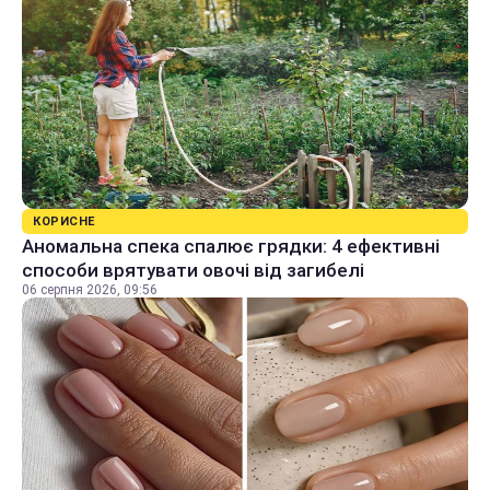
КОРИСНЕ
Аномальна спека спалює грядки: 4 ефективні
способи врятувати овочі від загибелі
06 серпня 2026, 09:56