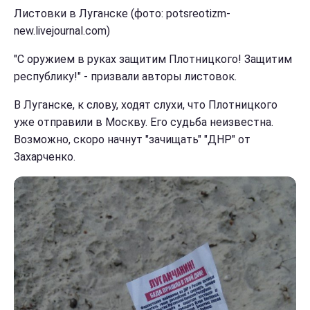
Листовки в Луганске (фото: potsreotizm-
new.livejournal.com)
"С оружием в руках защитим Плотницкого! Защитим
республику!" - призвали авторы листовок.
В Луганске, к слову, ходят слухи, что Плотницкого
уже отправили в Москву. Его судьба неизвестна.
Возможно, скоро начнут "зачищать" "ДНР" от
Захарченко.