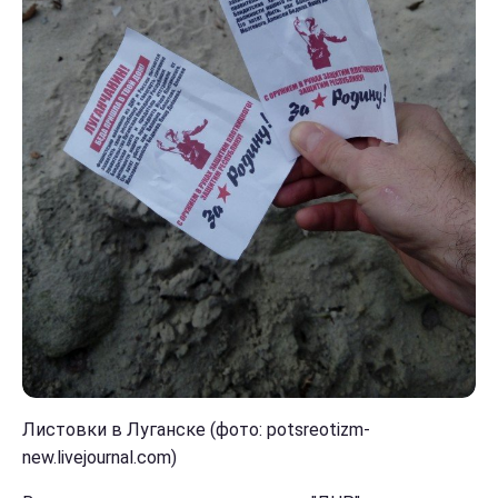
Листовки в Луганске (фото: potsreotizm-
new.livejournal.com)