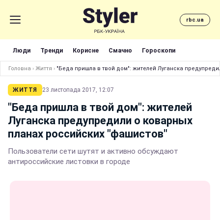
rbc.ua
Люди
Тренди
Корисне
Смачно
Гороскопи
Головна
›
Життя
›
"Беда пришла в твой дом": жителей Луганска предупреди
ЖИТТЯ
23 листопада 2017, 12:07
"Беда пришла в твой дом": жителей
Луганска предупредили о коварных
планах российских "фашистов"
Пользователи сети шутят и активно обсуждают
антироссийские листовки в городе