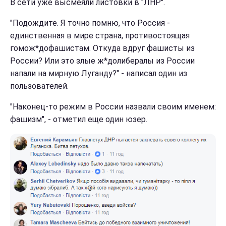
В сети уже высмеяли листовки в "ЛНР".
"Подождите. Я точно помню, что Россия -
единственная в мире страна, противостоящая
гомож*дофашистам. Откуда вдруг фашисты из
России? Или это злые ж*долибералы из России
напали на мирную Луганду?" - написал один из
пользователей.
"Наконец-то режим в России назвали своим именем:
фашизм", - отметил еще один юзер.