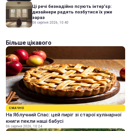
Ці речі безнадійно псують інтер'єр:
дизайнери радять позбутися їх уже
зараз
06 серпня 2026, 10:40
Більше цікавого
СМАЧНО
На Яблучний Спас: цей пиріг зі старої кулінарної
книги пекли наші бабусі
06 серпня 2026, 10:24