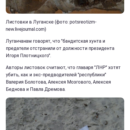
Листовки в Луганске (фото: potsreotizm-
new.livejournal.com)
Луганчанам говорят, что "бандитская хунта и
предатели отстранили от должности президента
Игоря Плотницкого".
Авторы листовок считают, что главаря "ЛНР" хотят
убить, как и экс-предводителей "республики"
Валерия Болотова, Алексея Мозгового, Алексея
Беднова и Павла Дремова.