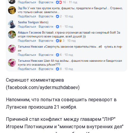
Скриншот комментариев
(facebook.com/ayder.muzhdabaev)
Напомним, что попытка совершить переворот в
Луганске произошла 21 ноября.
Причиной стал конфликт между главарем "ЛНР"
Игорем Плотницким и "министром внутренних дел"