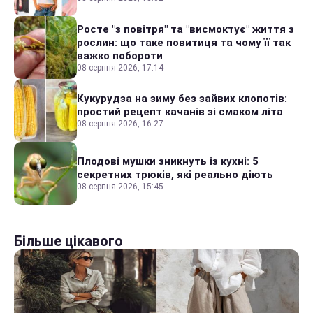
Росте "з повітря" та "висмоктує" життя з
рослин: що таке повитиця та чому її так
важко побороти
08 серпня 2026, 17:14
Кукурудза на зиму без зайвих клопотів:
простий рецепт качанів зі смаком літа
08 серпня 2026, 16:27
Плодові мушки зникнуть із кухні: 5
секретних трюків, які реально діють
08 серпня 2026, 15:45
Більше цікавого