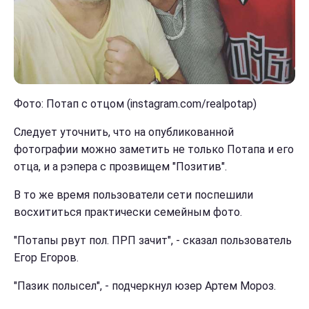
Фото: Потап с отцом (instagram.com/realpotap)
Следует уточнить, что на опубликованной
фотографии можно заметить не только Потапа и его
отца, и а рэпера с прозвищем "Позитив".
В то же время пользователи сети поспешили
восхититься практически семейным фото.
"Потапы рвут пол. ПРП зачит", - сказал пользователь
Егор Егоров.
"Пазик полысел", - подчеркнул юзер Артем Мороз.