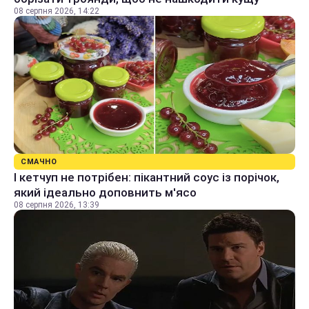
08 серпня 2026, 14:22
СМАЧНО
І кетчуп не потрібен: пікантний соус із порічок,
який ідеально доповнить м'ясо
08 серпня 2026, 13:39