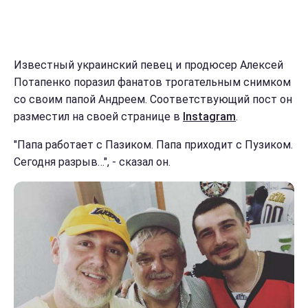
Известный украинский певец и продюсер Алексей
Потапенко поразил фанатов трогательным снимком
со своим папой Андреем. Соответствующий пост он
разместил на своей странице в
Instagram
.
"Папа работает с Пазиком. Папа приходит с Пузиком.
Сегодня разрыв…", - сказал он.