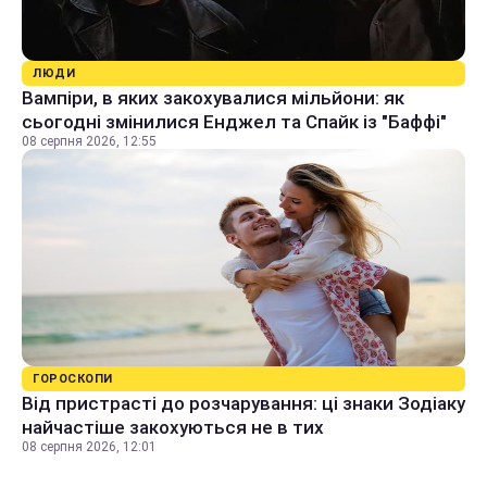
ЛЮДИ
Вампіри, в яких закохувалися мільйони: як
сьогодні змінилися Енджел та Спайк із "Баффі"
08 серпня 2026, 12:55
ГОРОСКОПИ
Від пристрасті до розчарування: ці знаки Зодіаку
найчастіше закохуються не в тих
08 серпня 2026, 12:01