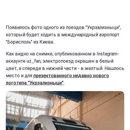
Появилось фото одного из поездов "Укрзализныци",
который будет ходить в международный аэропорт
"Борисполь" из Киева.
Как видно на снимке, опубликованном в Instagram-
аккаунте uz_fan, электропоезд окрашен в белый
цвет, а спереди в нижней части - в желтый. Нашлось
место и для
презентованного недавно нового
логотипа "Укрзализныци"
.