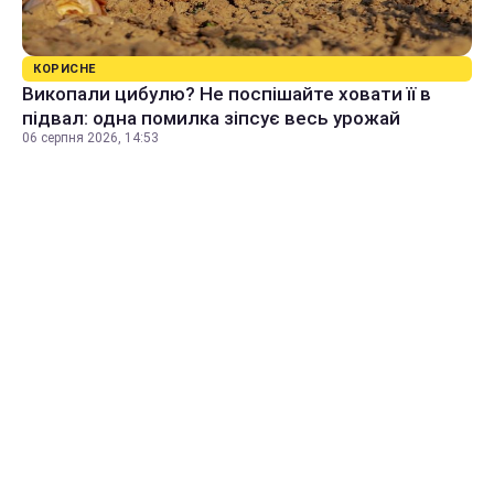
КОРИСНЕ
Викопали цибулю? Не поспішайте ховати її в
підвал: одна помилка зіпсує весь урожай
06 серпня 2026, 14:53