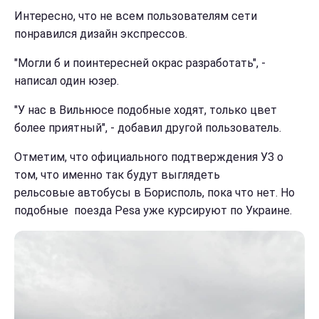
Интересно, что не всем пользователям сети
понравился дизайн экспрессов.
"Могли б и поинтересней окрас разработать", -
написал один юзер.
"У нас в Вильнюсе подобные ходят, только цвет
более приятный", - добавил другой пользователь.
Отметим, что официального подтверждения УЗ о
том, что именно так будут выглядеть
рельсовые автобусы в Борисполь, пока что нет. Но
подобные поезда Pesa уже курсируют по Украине.