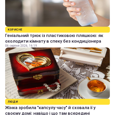
КОРИСНЕ
Геніальний трюк із пластиковою пляшкою: як
охолодити кімнату в спеку без кондиціонера
06 серпня 2026, 16:19
ЛЮДИ
Жінка зробила "капсулу часу" й сховала її у
своєму домі: навіщо і що там всередині