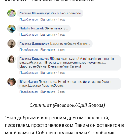
Скриншот (Facebook/Юрій Береза)
"Был добрым и искренним другом - коллегой,
писателем, просто человеком Таким он останется в
моей памяти. Соболезнования семье", - добавил