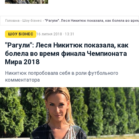
Головна
›
Шоу бізнес
›
"Рагули": Леся Никитюк показала, как болела во вр
ШОУ БІЗНЕС
16 липня 2018 · 13:31
"Рагули": Леся Никитюк показала, как
болела во время финала Чемпионата
Мира 2018
Никитюк попробовала себя в роли футбольного
комментатора