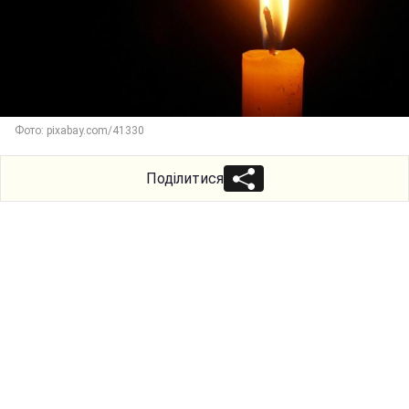
Фото: pixabay.com/41330
Поділитися