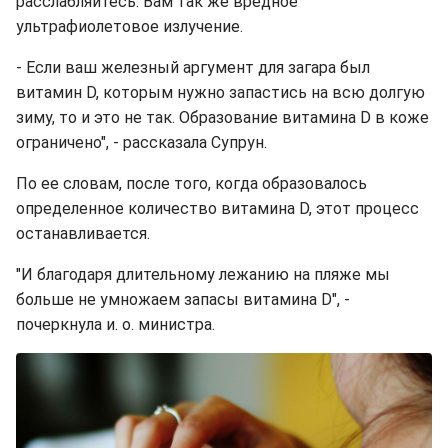
расслабляйтесь. Вам так же вредное
ультрафиолетовое излучение.
- Если ваш железный аргумент для загара был
витамин D, которым нужно запастись на всю долгую
зиму, то и это не так. Образование витамина D в коже
ограничено", - рассказала Супрун.
По ее словам, после того, когда образовалось
определенное количество витамина D, этот процесс
останавливается.
"И благодаря длительному лежанию на пляже мы
больше не умножаем запасы витамина D", -
почеркнула и. о. министра.