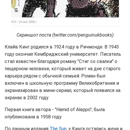
Скриншот поста (twitter.com/penguinukbooks)
Клайв Кинг родился в 1924 году в Ричмонде. В 1943
году окончил Кембриджский университет. Писатель
стал известен благодаря роману "Стиг со свалки" о
пещерном человеке, который живет на дне старого
карьера рядом с обычной семьей. Роман был
включен в школьную программу Великобритании и
экранизирован в мини-сериал, который появился на
экранах в 2002 году.
Первая книга автора - "Hamid of Aleppo", была
опубликована в 1958 году.
По данным издания
The Sun
, у Кинга остались жена и