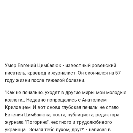
Умер Евгений Цимбалюк - известный ровенский
писатель, краевед и журналист. Он скончался на 57
году жизни после тяжелой болезни.
"Как не печально, уходят в другие миры мои молодые
коллеги... Недавно попрощались с Анатолием
Криловцем. И вот снова глубокая печаль: не стало
Евгения Цимбалюка, поэта, публициста, редактора
журнала "Погорина", честного и трудолюбивого
украинца... Земля тебе пухом, друг!" - написал в