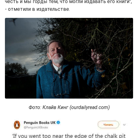
честь и мы горды тем, что могли издавать его книги",
- отметили в издательстве.
Фото: Клайв Кинг (ourdailyread.com)