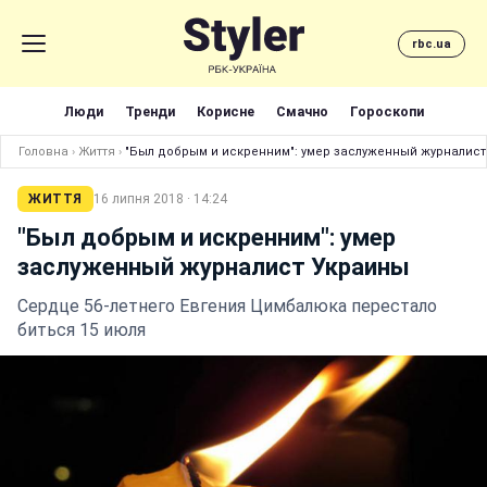
rbc.ua
Люди
Тренди
Корисне
Смачно
Гороскопи
Головна
›
Життя
›
"Был добрым и искренним": умер заслуженный журналист
ЖИТТЯ
16 липня 2018 · 14:24
"Был добрым и искренним": умер
заслуженный журналист Украины
Сердце 56-летнего Евгения Цимбалюка перестало
биться 15 июля