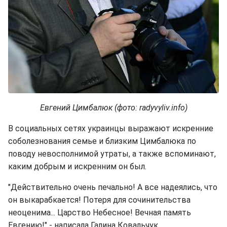
Евгений Цимбалюк (фото: radyvyliv.info)
В социальных сетях украинцы выражают искренние
соболезнования семье и близким Цимбалюка по
поводу невосполнимой утраты, а также вспоминают,
каким добрым и искренним он был.
"Действительно очень печально! А все надеялись, что
он выкарабкается! Потеря для сочинительства
неоценима... Царство Небесное! Вечная память
Евгению!" - написала Галина Ковальчук.