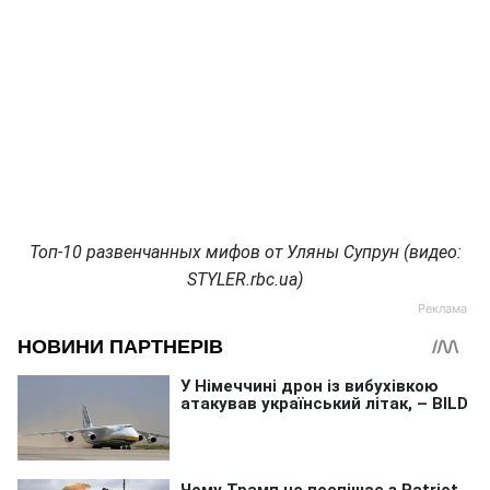
Топ-10 развенчанных мифов от Уляны Супрун (видео:
STYLER.rbc.ua)