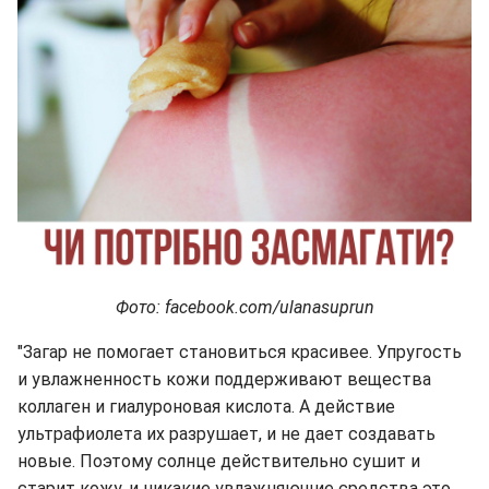
Фото: facebook.com/ulanasuprun
"Загар не помогает становиться красивее. Упругость
и увлажненность кожи поддерживают вещества
коллаген и гиалуроновая кислота. А действие
ультрафиолета их разрушает, и не дает создавать
новые. Поэтому солнце действительно сушит и
старит кожу, и никакие увлажняющие средства это