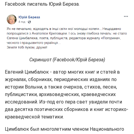
Facebook писатель Юрий Береза.
Скриншот (Facebook/Юрій Береза)
Евгений Цимбалюк - автор многих книг и статей в
журналах, сборниках, периодических изданиях по
истории Волыни, а также очерков, стихов, песен,
публицистики, архивоведческих, краеведческих
исследований. Из-под его пера свет увидели почти
два десятка поэтических сборников и книг историко-
краеведческой тематики.
Цимбалюк был многолетним членом Национального