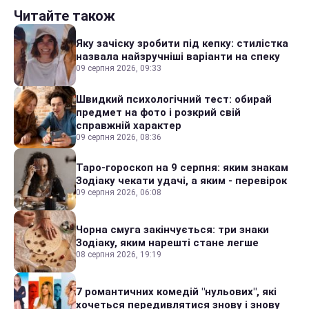
Читайте також
Яку зачіску зробити під кепку: стилістка
назвала найзручніші варіанти на спеку
09 серпня 2026, 09:33
Швидкий психологічний тест: обирай
предмет на фото і розкрий свій
справжній характер
09 серпня 2026, 08:36
Таро-гороскоп на 9 серпня: яким знакам
Зодіаку чекати удачі, а яким - перевірок
09 серпня 2026, 06:08
Чорна смуга закінчується: три знаки
Зодіаку, яким нарешті стане легше
08 серпня 2026, 19:19
7 романтичних комедій "нульових", які
хочеться передивлятися знову і знову