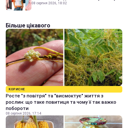
08 серпня 2026, 18:02
Більше цікавого
КОРИСНЕ
Росте "з повітря" та "висмоктує" життя з
рослин: що таке повитиця та чому її так важко
побороти
08 серпня 2026, 17:14