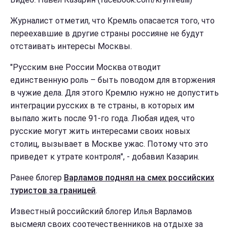
Журналист отметил, что Кремль опасается того, что
переехавшие в другие страны россияне не будут
отстаивать интересы Москвы.
"Русским вне России Москва отводит
единственную роль – быть поводом для вторжения
в чужие дела. Для этого Кремлю нужно не допустить
интеграции русских в те страны, в которых им
выпало жить после 91-го года. Любая идея, что
русские могут жить интересами своих новых
столиц, вызывает в Москве ужас. Потому что это
приведет к утрате контроля", - добавил Казарин.
Ранее блогер
Варламов поднял на смех российских
туристов за границей
.
Известный российский блогер Илья Варламов
высмеял своих соотечественников на отдыхе за