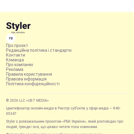
FB
Про проєкт
Редакційна політика і стандарти
Контакти
Команда
Про компанію
Реклама
Правила користування
Правова інформація
Політика конфіденційності
© 2026 LLC «UBT MEDIA»
Ідентифікатор онлайн-медіа в Реєстрі суб’єктів у сфері медіа — R40-
05347
Styler є розважальним проєктом «РБК-Україна», який розповідає про
людей, тренди і все, що цікаво читати поза новинами.