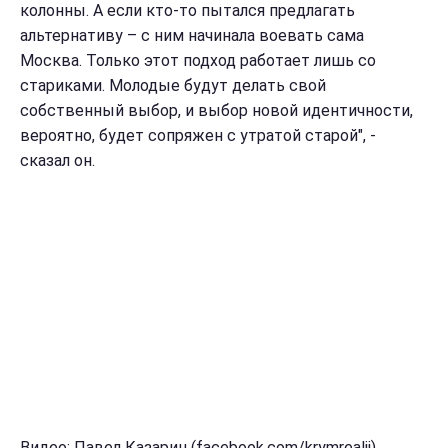
колонны. А если кто-то пытался предлагать
альтернативу – с ним начинала воевать сама
Москва. Только этот подход работает лишь со
стариками. Молодые будут делать свой
собственный выбор, и выбор новой идентичности,
вероятно, будет сопряжен с утратой старой", -
сказал он.
Видео: Павел Казарин (facebook.com/krymrealii)