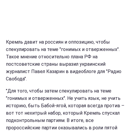
Кремль давит на россиян и оппозицию, чтобы
спекулировать на теме "гонимых и отверженных".
Такое мнение относительно плана РФ на
постсоветские страны выразил украинский
журналист Павел Казарин в видеоблоге для "Радио
Свобода".
"Для того, чтобы затем спекулировать на теме
"гонимых и отверженных". Не учить язык, не учить
историю, быть Бабой-ягой, которая всегда против –
вот тот нехитрый набор, который Кремль спускал
подконтрольным партиям. В итоге, все
пророссийские партии оказывались в роли пятой