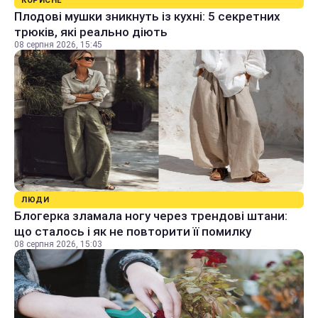
КОРИСНЕ
Плодові мушки зникнуть із кухні: 5 секретних
трюків, які реально діють
08 серпня 2026, 15:45
ЛЮДИ
Блогерка зламала ногу через трендові штани:
що сталось і як не повторити її помилку
08 серпня 2026, 15:03