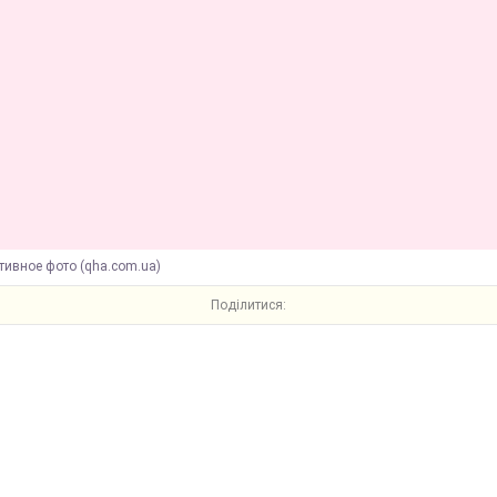
тивное фото (qha.com.ua)
Поділитися: