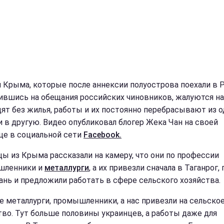
 Крыма, которые после аннексии полуострова поехали в 
ившись на обещания российских чиновников, жалуются на 
дят без жилья, работы и их постоянно перебрасывают из 
и в другую. Видео опубликовал блогер Жека Чан на своей
це в социальной сети
Facebook.
ы из Крыма рассказали на камеру, что они по профессии
шленники и
металлурги
, а их привезли сначала в Таганрог,
ань и предложили работать в сфере сельского хозяйства.
е металлурги, промышленники, а нас привезли на сельско
тво. Тут больше половины украинцев, а работы даже для