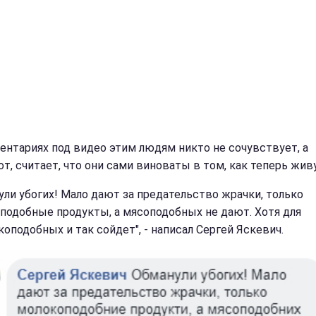
ентариях под видео этим людям никто не сочувствует, а
т, считает, что они сами виноваты в том, как теперь живу
ули убогих! Мало дают за предательство жрачки, только
подобные продукты, а мясоподобных не дают. Хотя для
коподобных и так сойдет", - написал Сергей Яскевич.