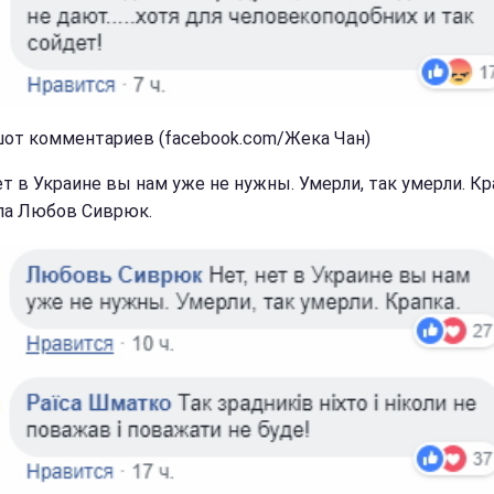
от комментариев (facebook.com/Жека Чан)
ет в Украине вы нам уже не нужны. Умерли, так умерли. Кра
ла Любов Сиврюк.