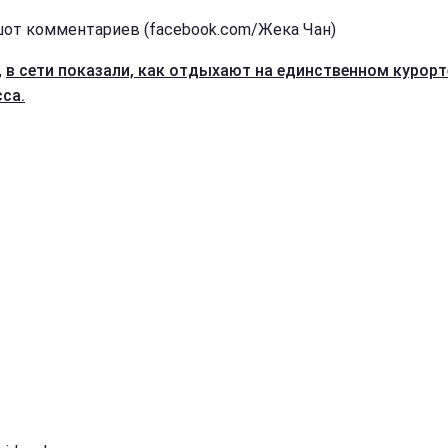
от комментариев (facebook.com/Жека Чан)
,
в сети показали, как отдыхают на единственном курорт
са.