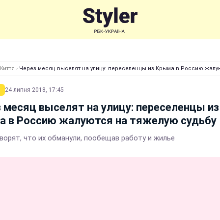
Життя
›
Через месяц выселят на улицу: переселенцы из Крыма в Россию жалу
24 липня 2018, 17:45
 месяц выселят на улицу: переселенцы из
а в Россию жалуются на тяжелую судьбу
ворят, что их обманули, пообещав работу и жилье