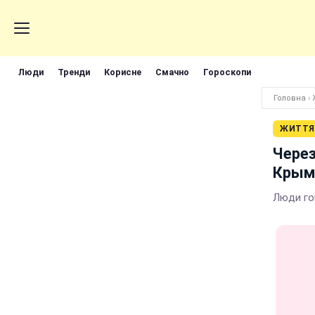
Люди
Тренди
Корисне
Смачно
Гороскопи
Головна
›
ЖИТТЯ
Через
Крым
Люди го