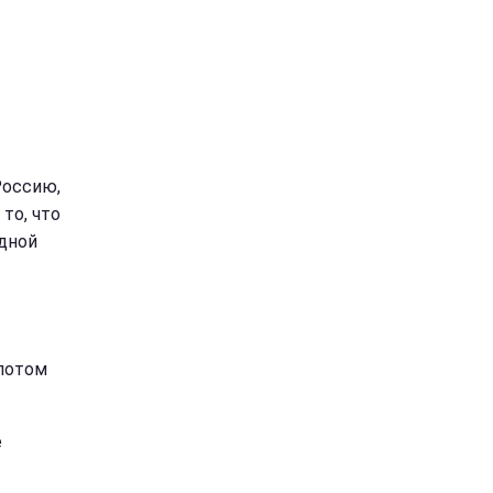
Россию,
то, что
одной
 потом
е