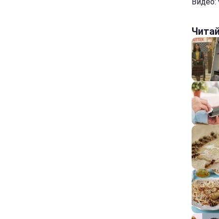
Видео: 
Чита