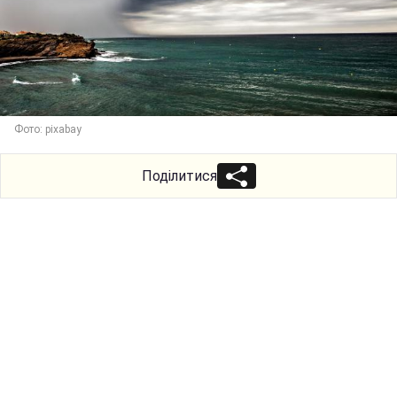
Фото: pixabay
Поділитися