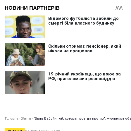
Головна
›
Життя
›
"Быть Бабой-ягой, которая всегда против": журналист о