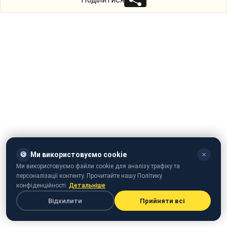
🍪
Ми використовуємо cookie
✕
Ми використовуємо файли cookie для аналізу трафіку та
персоналізації контенту. Прочитайте нашу Політику
конфіденційності.
Детальніше
Відхилити
Прийняти всі