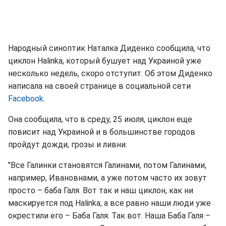
Народный синоптик Наталка Диденко сообщила, что
циклон Halinka, который бушует над Украиной уже
несколько недель, скоро отступит. Об этом Диденко
написала на своей странице в социальной сети
Facebook.
Она сообщила, что в среду, 25 июля, циклон еще
повисит над Украиной и в большинстве городов
пройдут дожди, грозы и ливни.
"Все Галинки становятся Галинами, потом Галинами,
например, Ивановнами, а уже потом часто их зовут
просто – баба Галя. Вот так и наш циклон, как ни
маскируется под Halinka, а все равно наши люди уже
окрестили его – Баба Галя. Так вот. Наша Баба Галя –