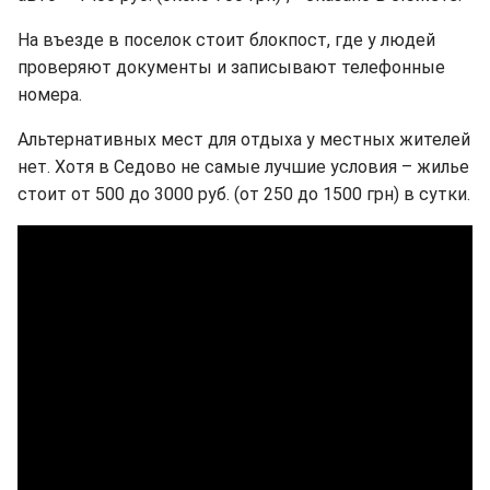
На въезде в поселок стоит блокпост, где у людей
проверяют документы и записывают телефонные
номера.
Альтернативных мест для отдыха у местных жителей
нет. Хотя в Седово не самые лучшие условия – жилье
стоит от 500 до 3000 руб. (от 250 до 1500 грн) в сутки.