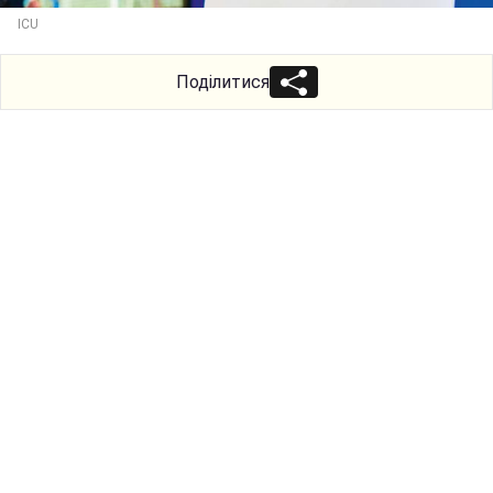
ICU
Поділитися