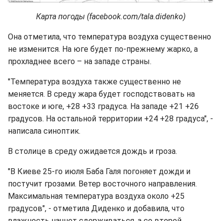
Карта погоды (facebook.com/tala.didenko)
Она отметила, что температура воздуха существенно
не изменится. На юге будет по-прежнему жарко, а
прохладнее всего – на западе страны.
"Температура воздуха также существенно не
меняется. В среду жара будет господствовать на
востоке и юге, +28 +33 градуса. На западе +21 +26
градусов. На остальной территории +24 +28 градуса", -
написала синоптик.
В столице в среду ожидается дождь и гроза.
"В Киеве 25-го июля Баба Галя погоняет дожди и
постучит грозами. Ветер восточного направления.
Максимальная температура воздуха около +25
градусов", - отметила Диденко и добавила, что
влажность начнет сдерживаться, а со второй