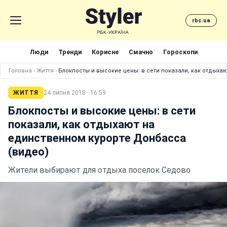
rbc.ua
Люди
Тренди
Корисне
Смачно
Гороскопи
Головна
›
Життя
›
Блокпосты и высокие цены: в сети показали, как отдыха
ЖИТТЯ
24 липня 2018 · 16:59
Блокпосты и высокие цены: в сети
показали, как отдыхают на
единственном курорте Донбасса
(видео)
Жители выбирают для отдыха поселок Седово