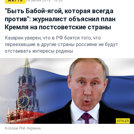
ЖИТТЯ
24 липня 2018 · 16:26
"Быть Бабой-ягой, которая всегда
против": журналист объяснил план
Кремля на постсоветские страны
Казарин уверен, что в РФ боятся того, что
переехавшие в другие страны россияне не будут
отстаивать интересы родины
Коллаж РБК-Украина