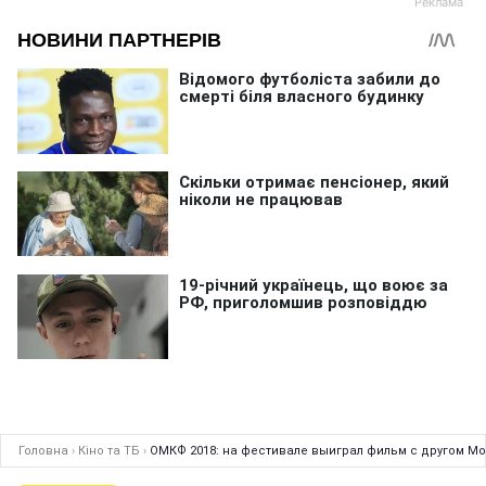
Головна
›
Кіно та ТБ
›
ОМКФ 2018: на фестивале выиграл фильм с другом Мо