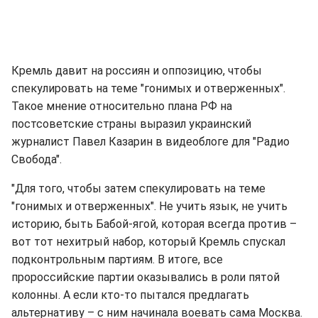
Кремль давит на россиян и оппозицию, чтобы
спекулировать на теме "гонимых и отверженных".
Такое мнение относительно плана РФ на
постсоветские страны выразил украинский
журналист Павел Казарин в видеоблоге для "Радио
Свобода".
"Для того, чтобы затем спекулировать на теме
"гонимых и отверженных". Не учить язык, не учить
историю, быть Бабой-ягой, которая всегда против –
вот тот нехитрый набор, который Кремль спускал
подконтрольным партиям. В итоге, все
пророссийские партии оказывались в роли пятой
колонны. А если кто-то пытался предлагать
альтернативу – с ним начинала воевать сама Москва.