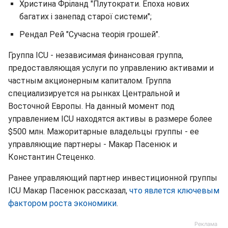
Христина Фріланд "Плутократи. Епоха нових
багатих і занепад старої системи";
Рендал Рей "Сучасна теорія грошей".
Группа ICU - независимая финансовая группа,
предоставляющая услуги по управлению активами и
частным акционерным капиталом. Группа
специализируется на рынках Центральной и
Восточной Европы. На данный момент под
управлением ICU находятся активы в размере более
$500 млн. Мажоритарные владельцы группы - ее
управляющие партнеры - Макар Пасенюк и
Константин Стеценко.
Ранее управляющий партнер инвестиционной группы
ICU Макар Пасенюк рассказал,
что явлется ключевым
фактором роста экономики
.