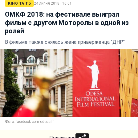
КІНО ТА ТБ
24 липня 2018 · 16:01
ОМКФ 2018: на фестивале выиграл
фильм с другом Моторолы в одной из
ролей
В фильме также снялась жена приверженца "ДНР"
Фото: facebook com odesaiff
Поділитися