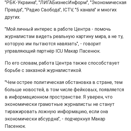
"РБК-Украина", "ЛИГАБизнесИнформ", "Экономическая
Правда", "Радио Свобода", ICTV, "5 канала" и многих
других.
"Мой личный интерес в работе Центра - помочь
журналистам видеть реальную картину мира, а не ту,
которую им пытаются навязать", - говорит
управляющий партнёр ICU Макар Пасенюк.
По его словам, работа Центра также способствует
борьбе с заказной журналистикой.
"Чем острее политическая обстановка в стране, тем
больше новостей, в том числе фейковых, появляется
в информационном пространстве. Я уверен, что
экономически грамотные журналисты не станут
тиражировать ложную информацию, если она
экономически абсурдна", - подчеркнул Макар
Пасенюк.