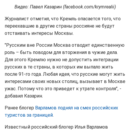
Видео: Павел Казарин (facebook.com/krymrealii)
Журналист отметил, что Кремль опасается того, что
переехавшие в другие страны россияне не будут
отстаивать интересы Москвы.
"Русским вне России Москва отводит единственную
роль – быть поводом для вторжения в чужие дела.
Для этого Кремлю нужно не допустить интеграции
русских в те страны, в которых им выпало жить
после 91-го года. Любая идея, что русские могут жить
интересами своих новых столиц, вызывает в Москве
ужас. Потому что это приведет к утрате контроля", -
добавил Казарин.
Ранее блогер
Варламов поднял на смех российских
туристов за границей
.
Известный российский блогер Илья Варламов