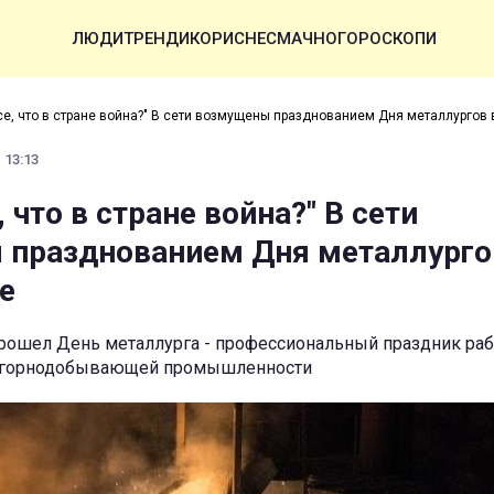
ЛЮДИ
ТРЕНДИ
КОРИСНЕ
СМАЧНО
ГОРОСКОПИ
се, что в стране война?" В сети возмущены празднованием Дня металлургов 
 13:13
, что в стране война?" В сети
празднованием Дня металлурго
е
прошел День металлурга - профессиональный праздник ра
и горнодобывающей промышленности