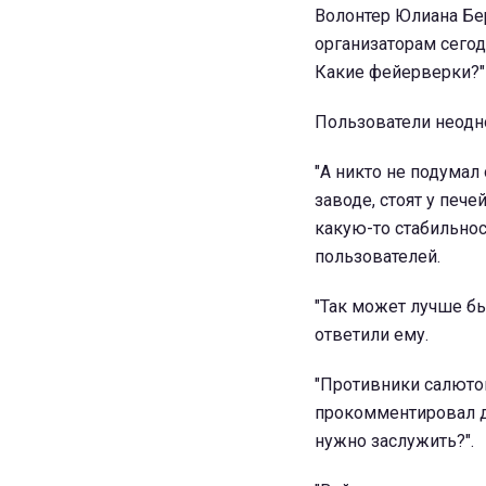
Волонтер Юлиана Бер
организаторам сегод
Какие фейерверки?"
Пользователи неодн
"А никто не подумал
заводе, стоят у печ
какую-то стабильнос
пользователей.
"Так может лучше бы
ответили ему.
"Противники салютов 
прокомментировал дру
нужно заслужить?".