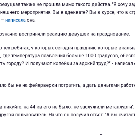
езуцкая также не прошла мимо такого действа. "Я хочу за
няшнего мероприятия. Вы в адеквате? Вы в курсе, что в с
 –
написала
она.
означно восприняли реакцию девушек на празднование.
 о тех ребятах, у которых сегодня праздник, которые вкалы
ей, где температура плавления больше 1000 градусов, обесп
ть городу? И получают копейки за адский труд?" - написал 
ло бы не на фейерверки потратить, а дать деньгами работ
ликуйте. на 44 кв его не было...не заслужили металлурги",
гой пользователь. На что он получил ответ: "А вы считаете