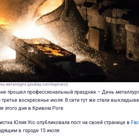
нь металлурга (pixabay.com/kepinator)
ране прошел профессиональный праздник – День металлург
 третье воскресенье июля. В сети тут же стали выкладыва
я этого дня в Кривом Роге.
стка Юлия Усс опубликовала пост на своей странице в
Fac
одящим в городе 15 июля.