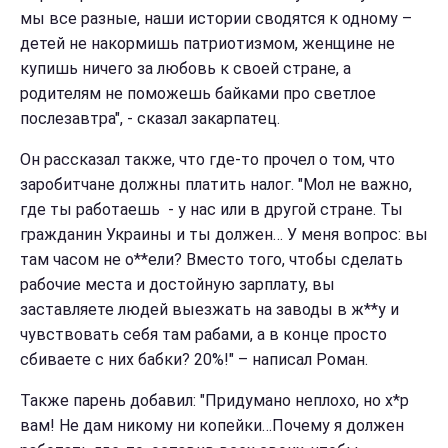
мы все разные, наши истории сводятся к одному –
детей не накормишь патриотизмом, женщине не
купишь ничего за любовь к своей стране, а
родителям не поможешь байками про светлое
послезавтра", - сказал закарпатец.
Он рассказал также, что где-то прочел о том, что
заробитчане должны платить налог. "Мол не важно,
где ты работаешь - у нас или в другой стране. Ты
гражданин Украины и ты должен… У меня вопрос: вы
там часом не о**ели? Вместо того, чтобы сделать
рабочие места и достойную зарплату, вы
заставляете людей выезжать на заводы в ж**у и
чувствовать себя там рабами, а в конце просто
сбиваете с них бабки? 20%!" – написал Роман.
Также парень добавил: "Придумано неплохо, но х*р
вам! Не дам никому ни копейки…Почему я должен