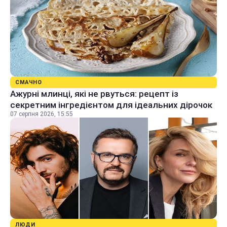
СМАЧНО
Ажурні млинці, які не рвуться: рецепт із
секретним інгредієнтом для ідеальних дірочок
07 серпня 2026, 15:55
ЛЮДИ