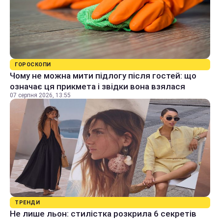
ГОРОСКОПИ
Чому не можна мити підлогу після гостей: що
означає ця прикмета і звідки вона взялася
07 серпня 2026, 13:55
ТРЕНДИ
Не лише льон: стилістка розкрила 6 секретів