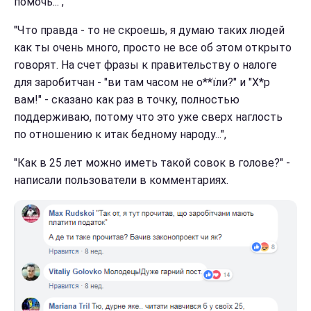
помочь...",
"Что правда - то не скроешь, я думаю таких людей
как ты очень много, просто не все об этом открыто
говорят. На счет фразы к правительству о налоге
для заробитчан - "ви там часом не о**їли?" и "Х*р
вам!" - сказано как раз в точку, полностью
поддерживаю, потому что это уже сверх наглость
по отношению к итак бедному народу...",
"Как в 25 лет можно иметь такой совок в голове?" -
написали пользователи в комментариях.