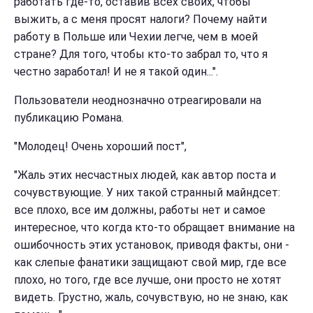
работать где-то, оставив всех своих, чтобы
выжить, а с меня просят налоги? Почему найти
работу в Польше или Чехии легче, чем в моей
стране? Для того, чтобы кто-то забрал то, что я
честно заработал! И не я такой один...".
Пользователи неоднозначно отреагировали на
публикацию Романа.
"Молодец! Очень хороший пост",
"Жаль этих несчастных людей, как автор поста и
сочувствующие. У них такой странный майндсет:
все плохо, все им должны, работы нет и самое
интересное, что когда кто-то обращает внимание на
ошибочность этих установок, приводя факты, они -
как слепые фанатики защищают свой мир, где все
плохо, но того, где все лучше, они просто не хотят
видеть. Грустно, жаль, сочувствую, но не знаю, как