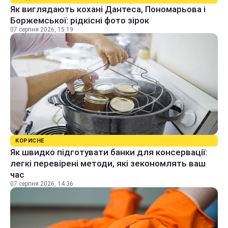
Як виглядають кохані Дантеса, Пономарьова і
Боржемської: рідкісні фото зірок
07 серпня 2026, 15:19
КОРИСНЕ
Як швидко підготувати банки для консервації:
легкі перевірені методи, які зекономлять ваш
час
07 серпня 2026, 14:36