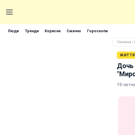
Люди
Тренди
Корисне
Смачно
Гороскопи
Головна
›
ЖИТТЯ
Дочь 
"Мир
19-летн