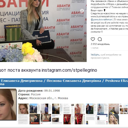
т поста аккаунта instagram.com/stpellegrino