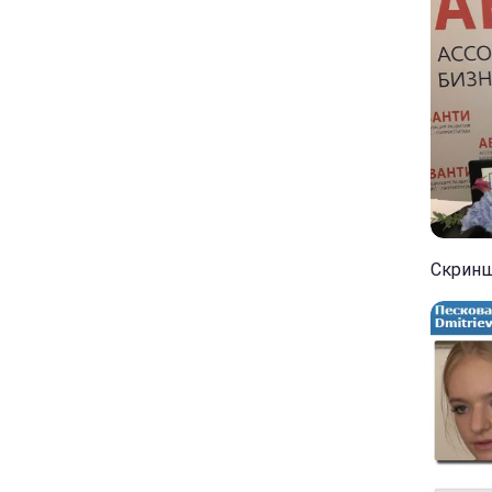
Скриншо