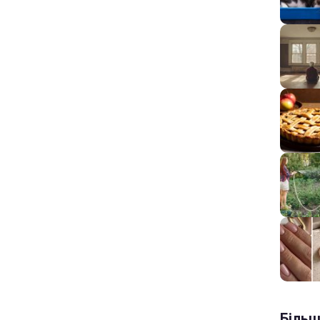
Більш