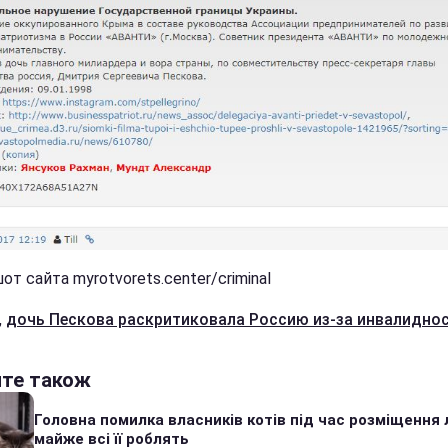
т сайта myrotvorets.center/criminal
,
дочь Пескова раскритиковала Россию из-за инвалидно
йте також
Головна помилка власників котів під час розміщення 
майже всі її роблять