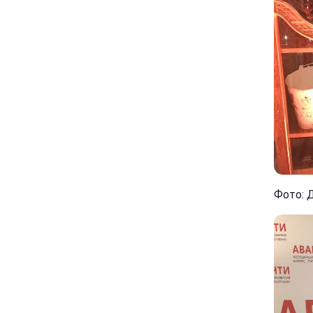
Фото: Д