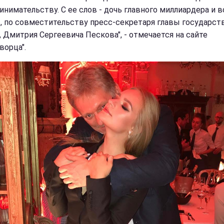
инимательству. С ее слов - дочь главного миллиардера и в
, по совместительству пресс-секретаря главы государст
, Дмитрия Сергеевича Пескова", - отмечается на сайте
ворца".