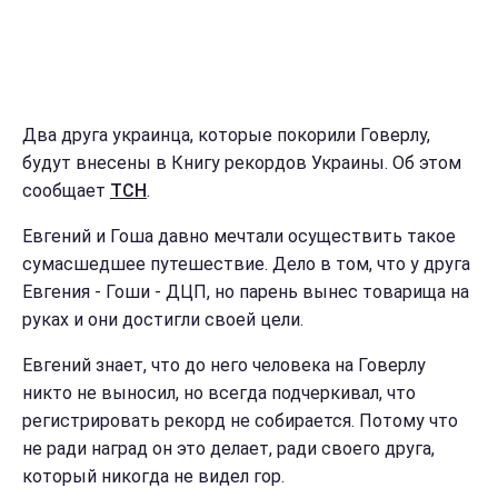
Два друга украинца, которые покорили Говерлу,
будут внесены в Книгу рекордов Украины. Об этом
сообщает
ТСН
.
Евгений и Гоша давно мечтали осуществить такое
сумасшедшее путешествие. Дело в том, что у друга
Евгения - Гоши - ДЦП, но парень вынес товарища на
руках и они достигли своей цели.
Евгений знает, что до него человека на Говерлу
никто не выносил, но всегда подчеркивал, что
регистрировать рекорд не собирается. Потому что
не ради наград он это делает, ради своего друга,
который никогда не видел гор.