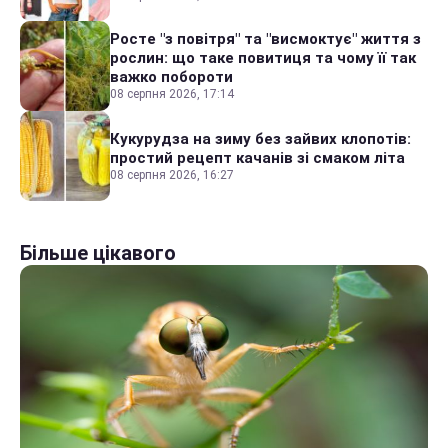
Росте "з повітря" та "висмоктує" життя з
рослин: що таке повитиця та чому її так
важко побороти
08 серпня 2026, 17:14
Кукурудза на зиму без зайвих клопотів:
простий рецепт качанів зі смаком літа
08 серпня 2026, 16:27
Більше цікавого