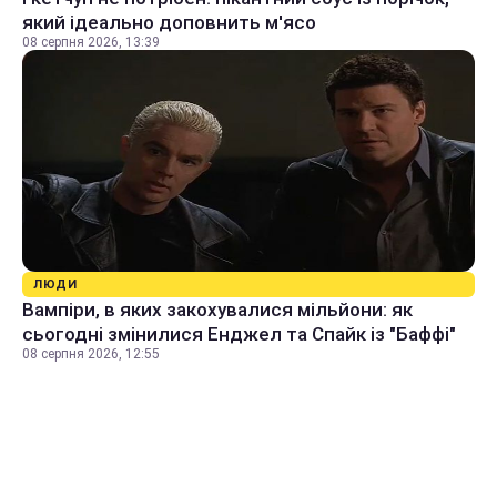
який ідеально доповнить м'ясо
08 серпня 2026, 13:39
ЛЮДИ
Вампіри, в яких закохувалися мільйони: як
сьогодні змінилися Енджел та Спайк із "Баффі"
08 серпня 2026, 12:55