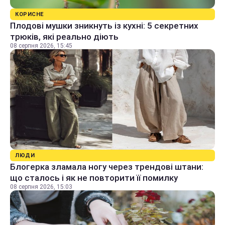
КОРИСНЕ
Плодові мушки зникнуть із кухні: 5 секретних
трюків, які реально діють
08 серпня 2026, 15:45
ЛЮДИ
Блогерка зламала ногу через трендові штани:
що сталось і як не повторити її помилку
08 серпня 2026, 15:03