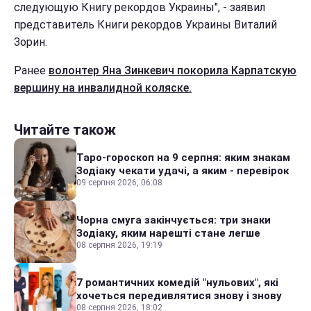
следующую Книгу рекордов Украины", - заявил
представитель Книги рекордов Украины Виталий
Зорин.
Ранее
волонтер Яна Зинкевич покорила Карпатскую
вершину на инвалидной коляске.
Читайте також
Таро-гороскоп на 9 серпня: яким знакам
Зодіаку чекати удачі, а яким - перевірок
09 серпня 2026, 06:08
Чорна смуга закінчується: три знаки
Зодіаку, яким нарешті стане легше
08 серпня 2026, 19:19
7 романтичних комедій "нульових", які
хочеться передивлятися знову і знову
08 серпня 2026, 18:02