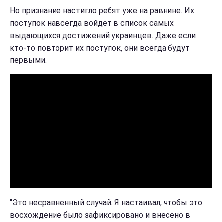
Но признание настигло ребят уже на равнине. Их
поступок навсегда войдет в список самых
выдающихся достижений украинцев. Даже если
кто-то повторит их поступок, они всегда будут
первыми.
"Это несравненный случай. Я настаивал, чтобы это
восхождение было зафиксировано и внесено в