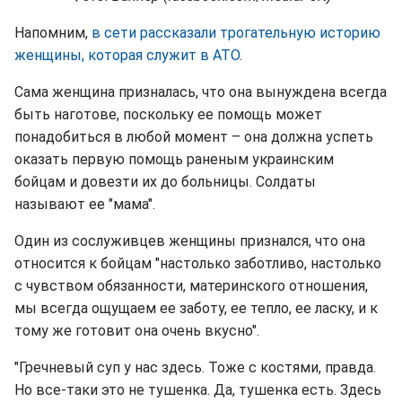
Напомним,
в сети рассказали трогательную историю
женщины, которая служит в АТО
.
Сама женщина призналась, что она вынуждена всегда
быть наготове, поскольку ее помощь может
понадобиться в любой момент – она должна успеть
оказать первую помощь раненым украинским
бойцам и довезти их до больницы. Солдаты
называют ее "мама".
Один из сослуживцев женщины признался, что она
относится к бойцам "настолько заботливо, настолько
с чувством обязанности, материнского отношения,
мы всегда ощущаем ее заботу, ее тепло, ее ласку, и к
тому же готовит она очень вкусно".
"Гречневый суп у нас здесь. Тоже с костями, правда.
Но все-таки это не тушенка. Да, тушенка есть. Здесь