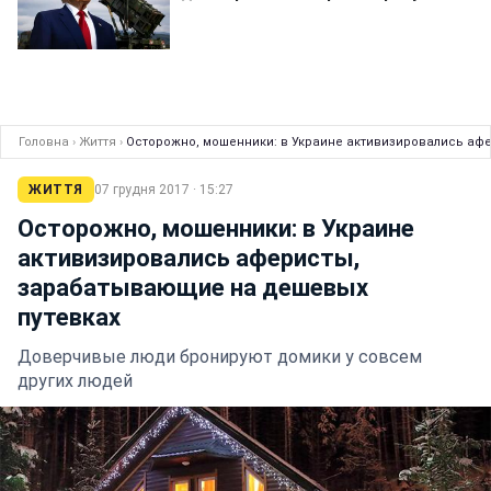
Головна
›
Життя
›
Осторожно, мошенники: в Украине активизировались аф
ЖИТТЯ
07 грудня 2017 · 15:27
Осторожно, мошенники: в Украине
активизировались аферисты,
зарабатывающие на дешевых
путевках
Доверчивые люди бронируют домики у совсем
других людей