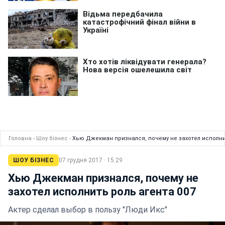
Головна
›
Шоу бізнес
›
Хью Джекман признался, почему не захотел исполни
ШОУ БІЗНЕС
07 грудня 2017 · 15:29
Хью Джекман признался, почему не
захотел исполнить роль агента 007
Актер сделал выбор в пользу "Люди Икс"