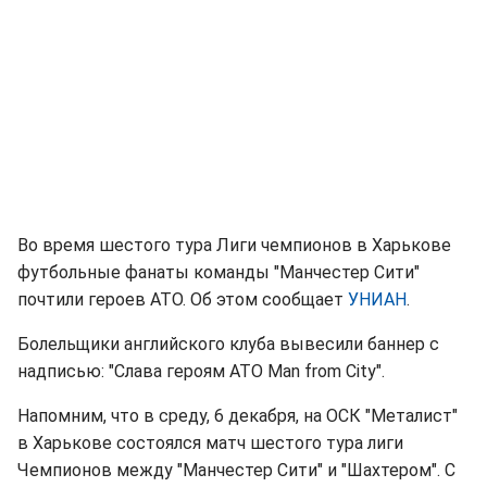
Во время шестого тура Лиги чемпионов в Харькове
футбольные фанаты команды "Манчестер Сити"
почтили героев АТО. Об этом сообщает
УНИАН
.
Болельщики английского клуба вывесили баннер с
надписью: "Слава героям АТО Man from City".
Напомним, что в среду, 6 декабря, на ОСК "Металист"
в Харькове состоялся матч шестого тура лиги
Чемпионов между "Манчестер Сити" и "Шахтером". С