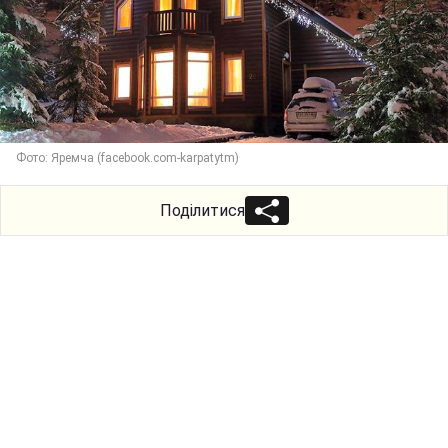
Фото: Яремча (facebook.com-karpatytm)
Поділитися