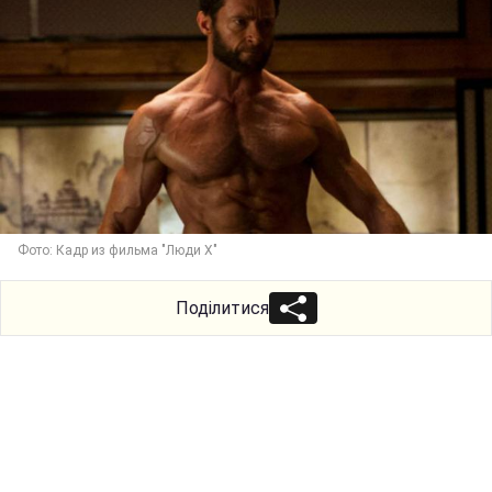
Фото: Кадр из фильма "Люди Х"
Поділитися