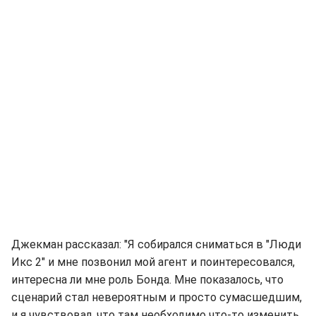
Джекман рассказал: "Я собирался сниматься в "Люди
Икс 2" и мне позвонил мой агент и поинтересовался,
интересна ли мне роль Бонда. Мне показалось, что
сценарий стал невероятным и просто сумасшедшим,
и я чувствовал, что там необходимо что-то изменить