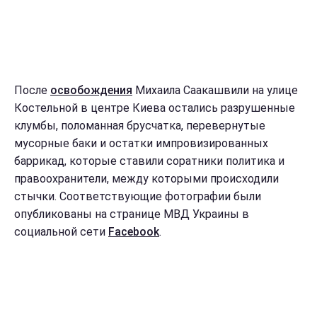
После
освобождения
Михаила Саакашвили на улице
Костельной в центре Киева остались разрушенные
клумбы, поломанная брусчатка, перевернутые
мусорные баки и остатки импровизированных
баррикад, которые ставили соратники политика и
правоохранители, между которыми происходили
стычки. Соответствующие фотографии были
опубликованы на странице МВД Украины в
социальной сети
Facebook
.