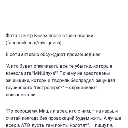
Фото: Центр Киева после столкновений
(facebook.com/mvs.gov.ua)
В сети активно обсуждают произошедшее.
"А кто будет оплачивать все те убытки, которые
нанесла эта "МИШпуха"? Почему не арестованы
зачинщики, которые творили беспредел, защищая
грузинского "гастролера"?" – спрашивают
пользователи.
"По-хорошему, Мишу и всех, кто с ним, – на нары, и
считай полгода без провокаций будем жить. А лучше
всех в АТО, пусть там понты колотят", – пишут в