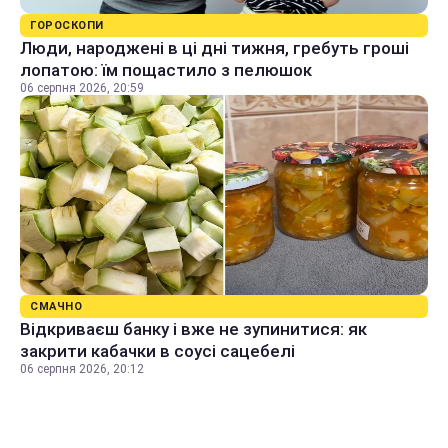
ГОРОСКОПИ
Люди, народжені в ці дні тижня, гребуть гроші
лопатою: їм пощастило з пелюшок
06 серпня 2026, 20:59
СМАЧНО
Відкриваєш банку і вже не зупинитися: як
закрити кабачки в соусі сацебелі
06 серпня 2026, 20:12