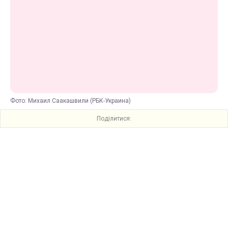
Фото: Михаил Саакашвили (РБК-Украина)
Поділитися: