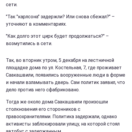
сети.
"Так "карлсона" задержли? Или снова сбежал?" –
уточняют в комментариях.
"Как долго этот цирк будет продолжаться?" –
возмутились в сети.
Так, во вторник утром, 5 декабря на лестничной
площадке дома по ул. Костельная, 7, где проживает
Саакашвили, появились вооруженные люди в форме
и начали взламывать дверь. Сам политик заявил, что
дело против него сфабриковано.
Тогда же около дома Саакашвили произошли
столкновения его сторонников с
правоохранителями. Политика задержали, однако
активисты заблокировали улицу, на которой стоял
автобус с задержанным.