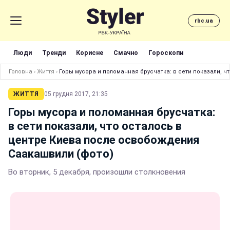
rbc.ua
Люди
Тренди
Корисне
Смачно
Гороскопи
Головна
›
Життя
›
Горы мусора и поломанная брусчатка: в сети показали, 
ЖИТТЯ
05 грудня 2017, 21:35
Горы мусора и поломанная брусчатка:
в сети показали, что осталось в
центре Киева после освобождения
Саакашвили (фото)
Во вторник, 5 декабря, произошли столкновения