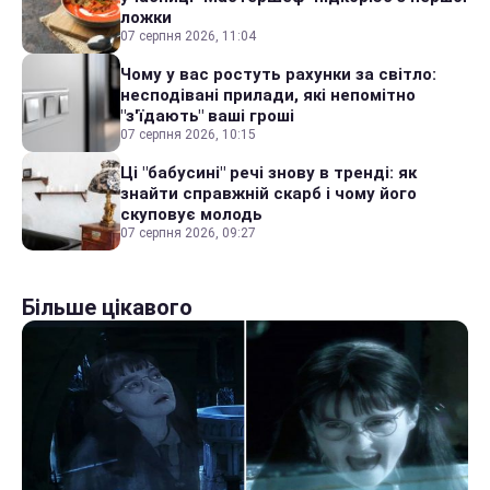
ложки
07 серпня 2026, 11:04
Чому у вас ростуть рахунки за світло:
несподівані прилади, які непомітно
"з'їдають" ваші гроші
07 серпня 2026, 10:15
Ці "бабусині" речі знову в тренді: як
знайти справжній скарб і чому його
скуповує молодь
07 серпня 2026, 09:27
Більше цікавого