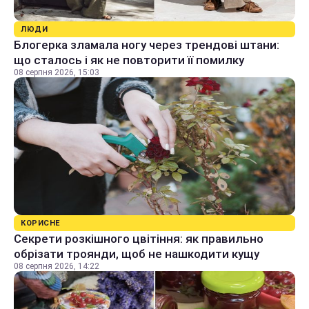
ЛЮДИ
Блогерка зламала ногу через трендові штани:
що сталось і як не повторити її помилку
08 серпня 2026, 15:03
КОРИСНЕ
Секрети розкішного цвітіння: як правильно
обрізати троянди, щоб не нашкодити кущу
08 серпня 2026, 14:22