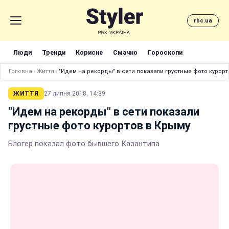
rbc.ua
Люди
Тренди
Корисне
Смачно
Гороскопи
Головна
›
Життя
›
"Идем на рекорды" в сети показали грустные фото курорт
ЖИТТЯ
27 липня 2018, 14:39
"Идем на рекорды" в сети показали
грустные фото курортов в Крыму
Блогер показал фото бывшего Казантипа