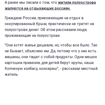
А ранее мы писали о том, что
жители полуострова
жалуются на отдыхающих россиян.
Граждане России, приезжающие на отдых в
оккупированный Крым, практически не тратят на
полуострове денег. Об этом рассказали люди,
проживающие на полуострове.
"Они хотят жилье дешевле, но, чтобы все было. Так
не бывает, объясняю им. Да, потому что у них есть
машины, они тащат с собой продукты. Одни мешок
картошки привезли, для детей берут крупы, каши.
Копченую колбасу, консервы", - рассказал местный
житель.