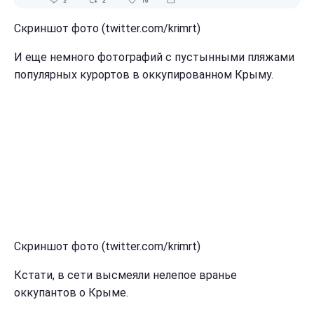
Скриншот фото (twitter.com/krimrt)
И еще немного фотографий с пустынными пляжами
популярных курортов в оккупированном Крыму.
Скриншот фото (twitter.com/krimrt)
Кстати, в сети высмеяли нелепое вранье
оккупантов о Крыме.