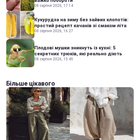
важко побороти
08 серпня 2026, 17:14
Кукурудза на зиму без зайвих клопотів:
простий рецепт качанів зі смаком літа
08 серпня 2026, 16:27
Плодові мушки зникнуть із кухні: 5
секретних трюків, які реально діють
08 серпня 2026, 15:45
Більше цікавого