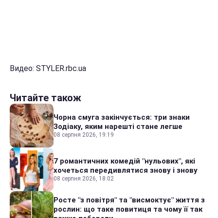
Видео: STYLER.rbc.ua
Читайте також
Чорна смуга закінчується: три знаки
Зодіаку, яким нарешті стане легше
08 серпня 2026, 19:19
7 романтичних комедій "нульових", які
хочеться передивлятися знову і знову
08 серпня 2026, 18:02
Росте "з повітря" та "висмоктує" життя з
рослин: що таке повитиця та чому її так