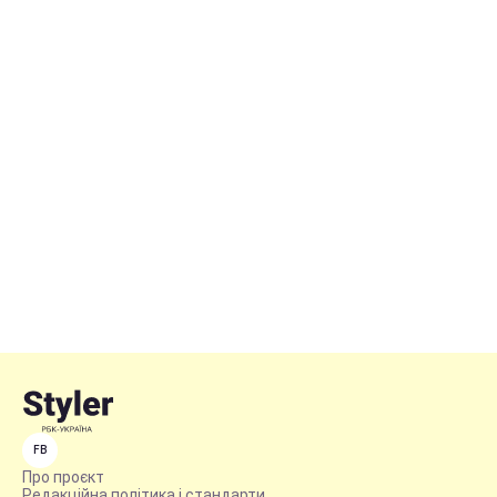
FB
Про проєкт
Редакційна політика і стандарти