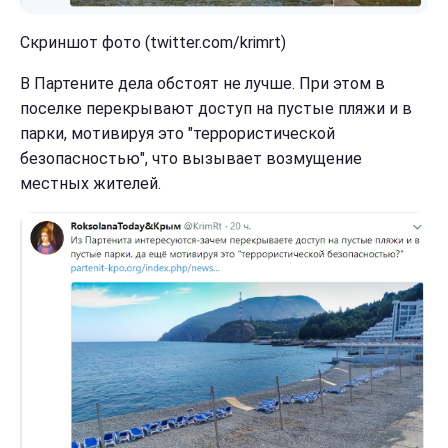
Скриншот фото (twitter.com/krimrt)
В Партените дела обстоят не лучше. При этом в
поселке перекрывают доступ на пустые пляжи и в
парки, мотивируя это "террористической
безопасностью", что вызывает возмущение
местных жителей.