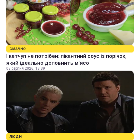
СМАЧНО
І кетчуп не потрібен: пікантний соус із порічок,
який ідеально доповнить м'ясо
08 серпня 2026, 13:39
ЛЮДИ