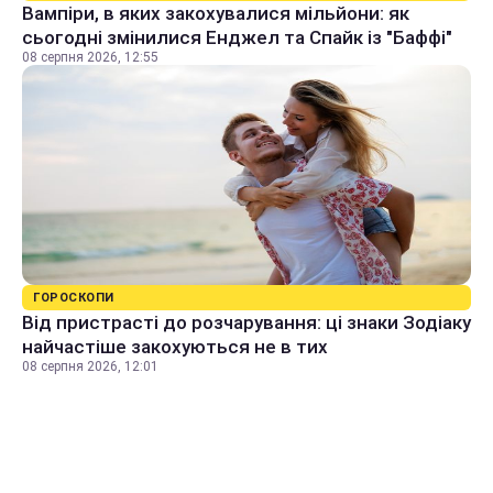
Вампіри, в яких закохувалися мільйони: як
сьогодні змінилися Енджел та Спайк із "Баффі"
08 серпня 2026, 12:55
ГОРОСКОПИ
Від пристрасті до розчарування: ці знаки Зодіаку
найчастіше закохуються не в тих
08 серпня 2026, 12:01