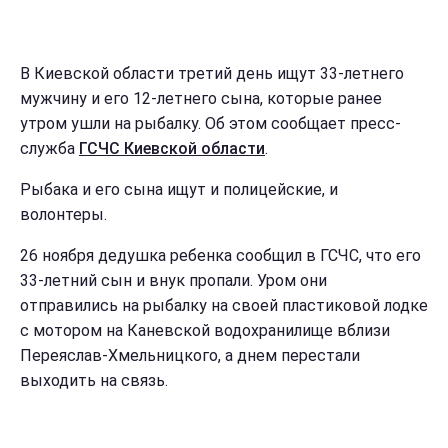
В Киевской области третий день ищут 33-летнего
мужчину и его 12-летнего сына, которые ранее
утром ушли на рыбалку. Об этом сообщает пресс-
служба
ГСЧС Киевской области
.
Рыбака и его сына ищут и полицейские, и
волонтеры.
26 ноября дедушка ребенка сообщил в ГСЧС, что его
33-летний сын и внук пропали. Уром они
отправились на рыбалку на своей пластиковой лодке
с мотором на Каневской водохранилище вблизи
Переяслав-Хмельницкого, а днем перестали
выходить на связь.