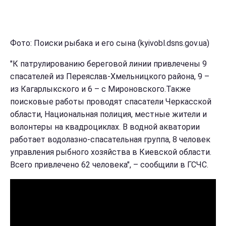
Фото: Поиски рыбака и его сына (kyivobl.dsns.gov.ua)
"К патрулированию береговой линии привлечены 9
спасателей из Переяслав-Хмельницкого района, 9 –
из Кагарлыкского и 6 – с Мироновского.Также
поисковые работы проводят спасатели Черкасской
области, Национальная полиция, местные жители и
волонтеры на квадроциклах. В водной акватории
работает водолазно-спасательная группа, 8 человек
управления рыбного хозяйства в Киевской области.
Всего привлечено 62 человека", – сообщили в ГСЧС.