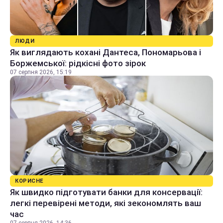
ЛЮДИ
Як виглядають кохані Дантеса, Пономарьова і
Боржемської: рідкісні фото зірок
07 серпня 2026, 15:19
КОРИСНЕ
Як швидко підготувати банки для консервації:
легкі перевірені методи, які зекономлять ваш
час
07 серпня 2026, 14:36