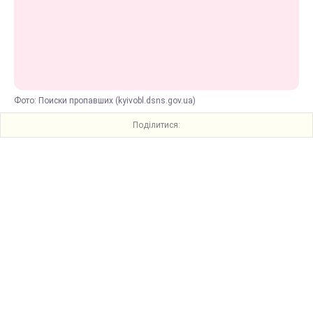
Фото: Поиски пропавших (kyivobl.dsns.gov.ua)
Поділитися: