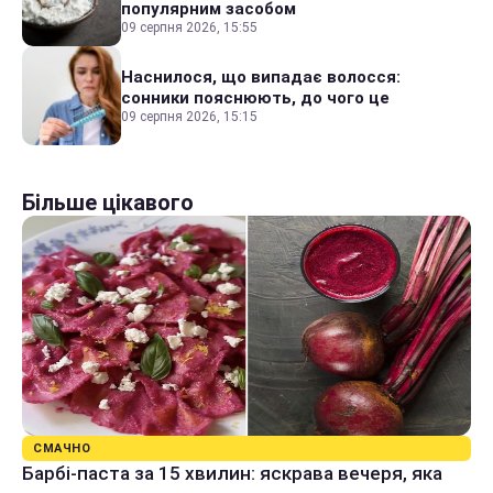
популярним засобом
09 серпня 2026, 15:55
Наснилося, що випадає волосся:
сонники пояснюють, до чого це
09 серпня 2026, 15:15
Більше цікавого
СМАЧНО
Барбі-паста за 15 хвилин: яскрава вечеря, яка