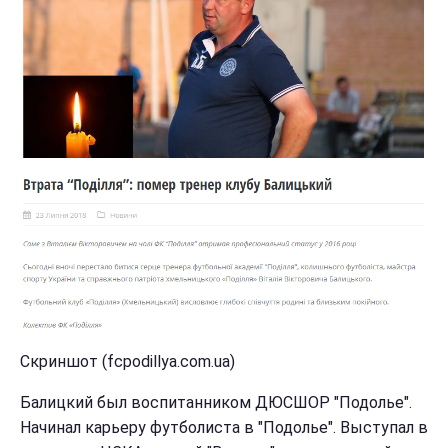
Скриншот (fcpodillya.com.ua)
Балицкий был воспитанником ДЮСШОР "Подолье".
Начинал карьеру футболиста в "Подолье". Выступал в