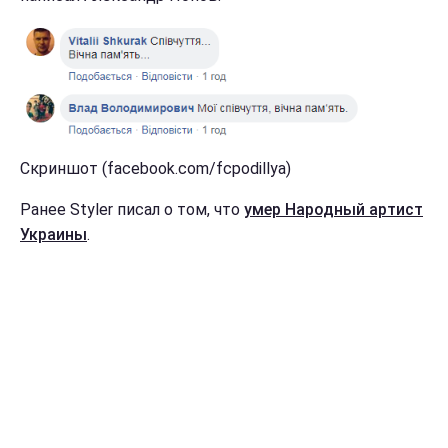
Скриншот (facebook.com/fcpodillya)
Ранее Styler писал о том, что
умер Народный артист
Украины
.