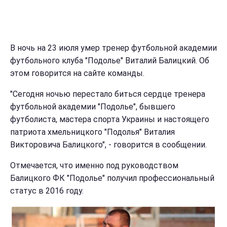
В ночь на 23 июля умер тренер футбольной академии
футбольного клуба "Подолье" Виталий Балицкий. Об
этом говорится на сайте команды.
"Сегодня ночью перестало биться сердце тренера
футбольной академии "Подолье", бывшего
футболиста, мастера спорта Украины и настоящего
патриота хмельницкого "Подолья" Виталия
Викторовича Балицкого", - говорится в сообщении.
Отмечается, что именно под руководством
Балицкого ФК "Подолье" получил профессиональный
статус в 2016 году.