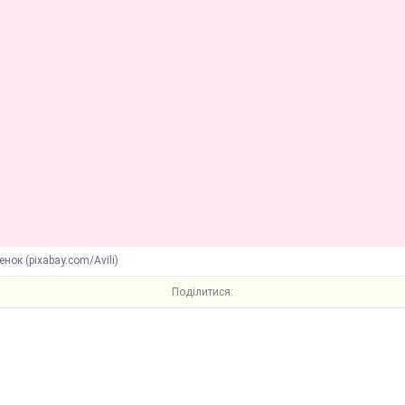
енок (pixabay.com/Avili)
Поділитися: