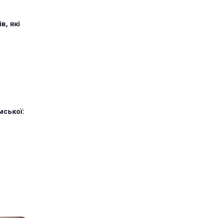
в, які
мської: