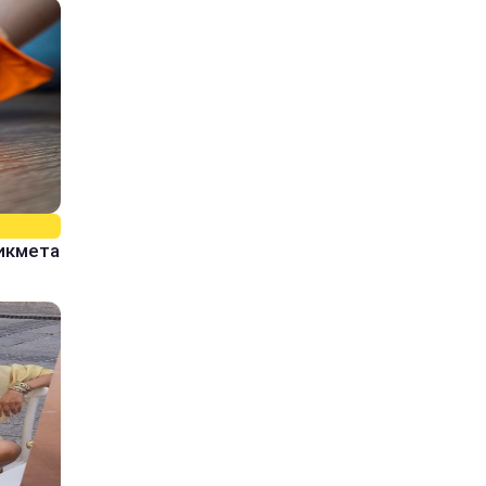
рикмета