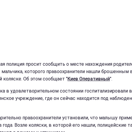
ая полиция просит сообщить о месте нахождения родител
 мальчика, которого правоохранители нашли брошенным 
й коляске. Об этом сообщает "
Киев Оперативный
".
ка в удовлетворительном состоянии госпитализировали в
нское учреждение, где он сейчас находится под наблюде
рительно правоохранители установили, что малышу прим
а года. Возле коляски, в которой его нашли, полицейские 