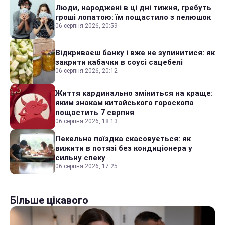
Люди, народжені в ці дні тижня, гребуть
гроші лопатою: їм пощастило з пелюшок
06 серпня 2026, 20:59
Відкриваєш банку і вже не зупинитися: як
закрити кабачки в соусі сацебелі
06 серпня 2026, 20:12
Життя кардинально зміниться на краще:
яким знакам китайського гороскопа
пощастить 7 серпня
06 серпня 2026, 18:13
Пекельна поїздка скасовується: як
вижити в потязі без кондиціонера у
сильну спеку
06 серпня 2026, 17:25
Більше цікавого