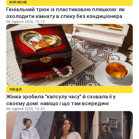
КОРИСНЕ
Геніальний трюк із пластиковою пляшкою: як
охолодити кімнату в спеку без кондиціонера
06 серпня 2026, 16:19
ЛЮДИ
Жінка зробила "капсулу часу" й сховала її у
своєму домі: навіщо і що там всередині
06 серпня 2026, 15:33