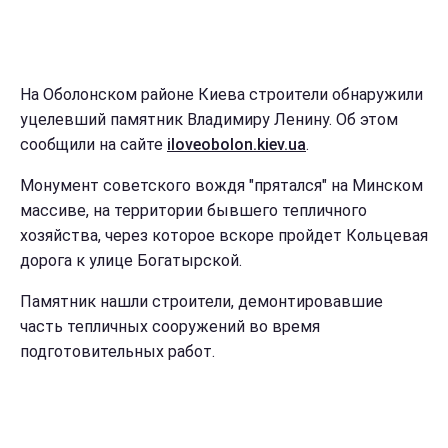
На Оболонском районе Киева строители обнаружили
уцелевший памятник Владимиру Ленину. Об этом
сообщили на сайте
iloveobolon.kiev.ua
.
Монумент советского вождя "прятался" на Минском
массиве, на территории бывшего тепличного
хозяйства, через которое вскоре пройдет Кольцевая
дорога к улице Богатырской.
Памятник нашли строители, демонтировавшие
часть тепличных сооружений во время
подготовительных работ.