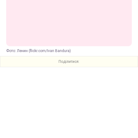
Фото: Ленин (flickr.com/Ivan Bandura)
Поділитися: