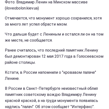
Фото: Владимир Ленин на Минском массиве
(iloveobolon.kiev.ua)
Отмечается, что монумент хорошо сохранился, хотя
за много лет успел обрасти мхом.
Что дальше будет с Лениным и остался ли он на том
же месте, не сообщается.
Ранее считалось, что последний памятник Ленину
был демонтирован 12 мая 2017 года в Голосеевском
районе столицы.
Кстати, в России напомнили о "кровавом палаче"
Ленине.
В России в Санкт-Петербурге неизвестный облил
памятник советскому вождю Владимиру Ленину
красной краской, а на груди монумента появилась
надпись "палач". Об этом сообщает "Интерфакс".